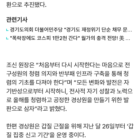
환으로 추진됐다.
관련기사
경기도의회 더불어민주당 "경기도 재정위기 단순 채무 문제 아냐"...세수체계 개편 논의
"폭락장에도 코스피 1만2천 간다" 월가의 충격 전망! 美 반도체 15% 관세 폭탄·7조 빚 경기도 세수 전쟁까지
조신 원장은 “처음부터 다시 시작한다는 마음으로 전
구성원의 청렴 의지와 반부패 인프라 구축을 통해 청
렴의 기초를 다져야 한다”며 “모든 변화와 발전은 자
기반성으로부터 시작하니, 전사적 자기 성찰과 노력으
로 올해를 청렴하고 공정한 경상원을 만들기 위한 발
판으로 삼자”라고 밝혔다.
한편 경상원은 갑질 근절을 위해 지난 달 26일부터 ‘갑
질 집중 신고 기간’을 운영 중이다.