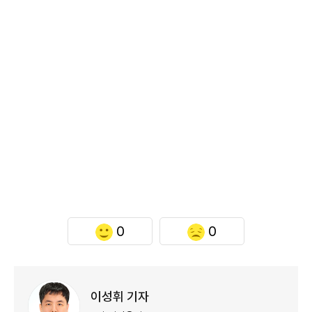
0
0
이성휘 기자