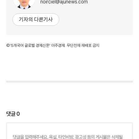
noirciel@ajunews.com
기자의 다른기사
©'5개국어 글로벌 경제신문' 아주경제. 무단전재·재배포 금지
댓글
0