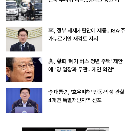
李, 정부 세제개편안에 제동…ISA·주
가누르기안 재검토 지시
與, 황희 '폐기 버스 청년 주택' 제안
에 "당 입장과 무관…개인 의견"
李대통령, '호우피해' 안동·의성 관할
4개면 특별재난지역 선포