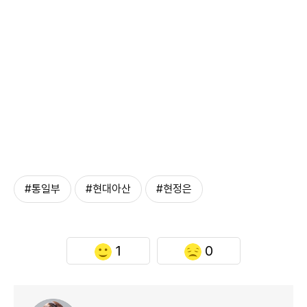
#통일부
#현대아산
#현정은
1
0