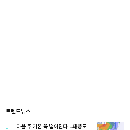
트렌드뉴스
"다음 주 기온 뚝 떨어진다"…태풍도