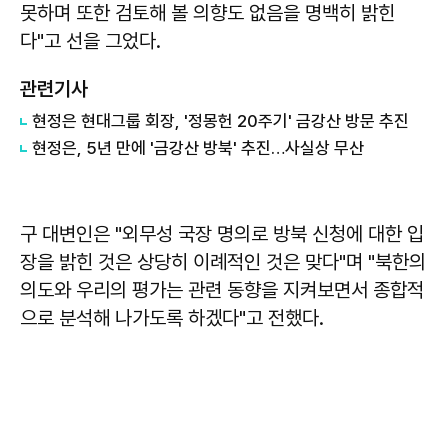
못하며 또한 검토해 볼 의향도 없음을 명백히 밝힌
다"고 선을 그었다.
관련기사
현정은 현대그룹 회장, '정몽헌 20주기' 금강산 방문 추진
현정은, 5년 만에 '금강산 방북' 추진…사실상 무산
구 대변인은 "외무성 국장 명의로 방북 신청에 대한 입
장을 밝힌 것은 상당히 이례적인 것은 맞다"며 "북한의
의도와 우리의 평가는 관련 동향을 지켜보면서 종합적
으로 분석해 나가도록 하겠다"고 전했다.