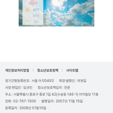
Unmute
개인정보처리방침
청소년보호정책
사이트맵
정기간행등록번호 : 서울 아 00493
회장·발행인 : 곽영길
사장·편집인 : 임규진
청소년보호책임자 : 전운
주소 : 서울특별시 종로구 종로 1길 42(수송동 146-1) 이마빌딩 11층
전화 : 02-767-1500
발행일자 : 2007년 11월 15일
등록일자 : 2008년 01월10일