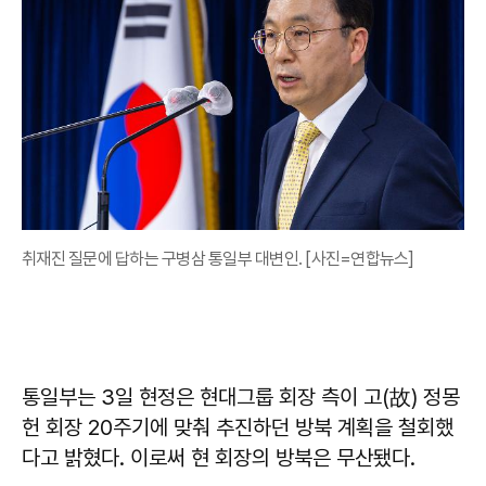
취재진 질문에 답하는 구병삼 통일부 대변인. [사진=연합뉴스]
통일부는 3일 현정은 현대그룹 회장 측이 고(故) 정몽
헌 회장 20주기에 맞춰 추진하던 방북 계획을 철회했
다고 밝혔다. 이로써 현 회장의 방북은 무산됐다.