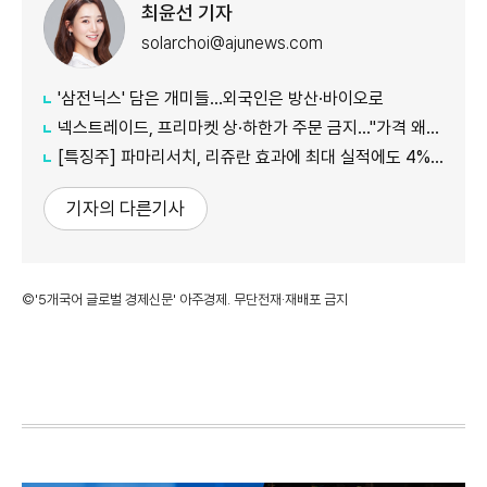
최윤선 기자
solarchoi@ajunews.com
'삼전닉스' 담은 개미들…외국인은 방산·바이오로
넥스트레이드, 프리마켓 상·하한가 주문 금지…"가격 왜곡 방지"
[특징주] 파마리서치, 리쥬란 효과에 최대 실적에도 4%대 약세
기자의 다른기사
©'5개국어 글로벌 경제신문' 아주경제. 무단전재·재배포 금지