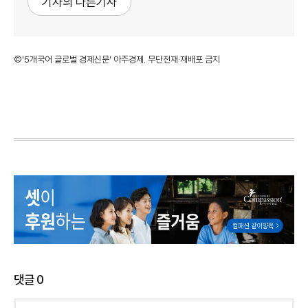
기자의 다른기사
©'5개국어 글로벌 경제신문' 아주경제. 무단전재·재배포 금지
댓글
0