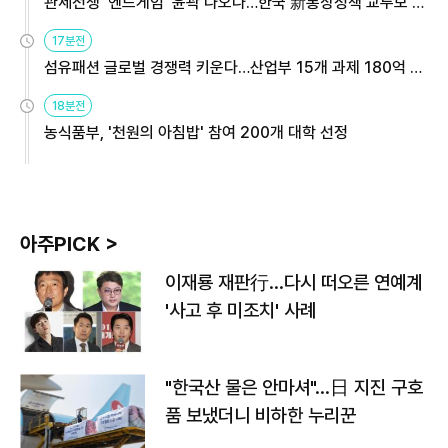
관세전쟁 '엔드게임' 윤곽 나오나…한국 新통상정책 교두보 활
용해야
17분전
섬유패션 글로벌 경쟁력 키운다…산업부 15개 과제 180억 지
원
18분전
농식품부, '천원의 아침밥' 참여 200개 대학 선정
아주PICK >
이재룡 재판行…다시 떠오른 연예계
'사고 후 미조치' 사례
"한국산 물은 안마셔"…日 지진 구호
품 보냈더니 비하한 누리꾼