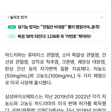
하드리마는 류마티스 관절염, 소아 특발성 관절염, 건
선성 관절염, 강직성 척추염, 크론병, 궤양성 대장염,
판상 건선 등의 자가면역 질환 치료제다. 저농도
(50mg/mL)와 고농도(100mg/mL) 두 가지 제형으
로 미국 시장에 출시됐다.
삼성바이오에피스는 지난 2019년과 2022년 각각 저
농도와 고농도 하드리마의 미국 판매 허가를 획득했
다. 유럽(제품명: 임랄디)에서는 지난 2018년 10월부