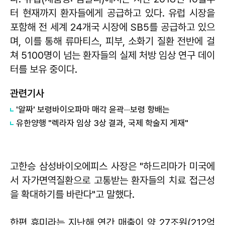
터 현재까지 환자들에게 공급하고 있다. 유럽 시장을
포함해 전 세계 24개국 시장에 SB5를 공급하고 있으
며, 이를 통해 류마티스, 피부, 소화기 질환 전반에 걸
쳐 5100명이 넘는 환자들의 실제 처방 임상 연구 데이
터를 보유 중이다.
관련기사
'알짜' 보령바이오파마 매각 윤곽···보령 향배는
유한양행 "렉라자 임상 3상 결과, 국제 학술지 게재"
고한승 삼성바이오에피스 사장은 "하드리마가 미국에
서 자가면역질환으로 고통받는 환자들의 치료 접근성
을 확대하기를 바란다"고 말했다.
한편 휴미라는 지난해 연간 매출이 약 27조원(212억