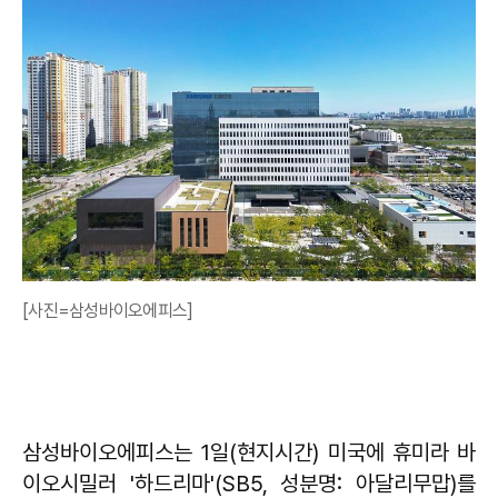
[사진=삼성바이오에피스]
삼성바이오에피스는 1일(현지시간) 미국에 휴미라 바
이오시밀러 '하드리마'(SB5, 성분명: 아달리무맙)를