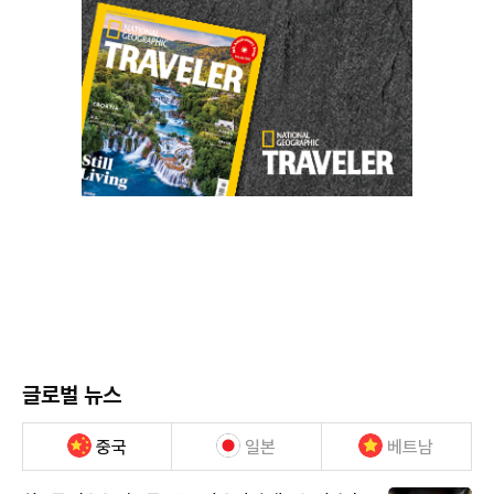
글로벌 뉴스
중국
일본
베트남