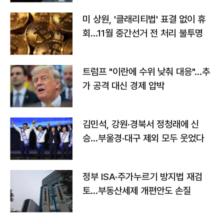
미 상원, '클래리티법' 표결 없이 휴
회…11월 중간선거 전 처리 불투명
트럼프 "이란에 수위 낮춰 대응"…추
가 공격 대신 경제 압박
김민석, 강원·경북서 정청래에 신
승…부울경·대구 제외 모두 웃었다
정부 ISA·주가누르기 방지법 재검
토…부동산세제 개편안도 손질