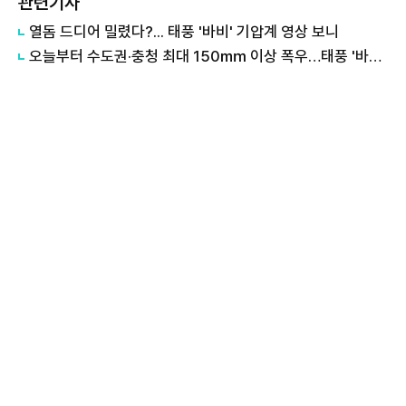
관련기사
열돔 드디어 밀렸다?... 태풍 '바비' 기압계 영상 보니
오늘부터 수도권·충청 최대 150㎜ 이상 폭우…태풍 '바비' 이동 경로는