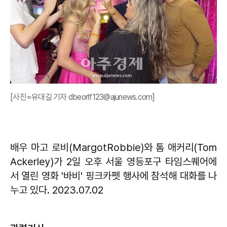
[사진=유대길 기자 dbeorlf123@ajunews.com]
배우 마고 로비(MargotRobbie)와 톰 애커리(Tom
Ackerley)가 2일 오후 서울 영등포구 타임스퀘어에
서 열린 영화 '바비' 핑크카펫 행사에 참석해 대화를 나
누고 있다. 2023.07.02