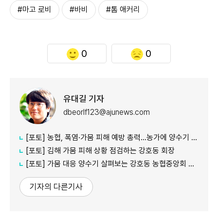
#마고 로비
#바비
#톰 애커리
0
0
유대길 기자
dbeorlf123@ajunews.com
[포토] 농협, 폭염·가뭄 피해 예방 총력…농가에 양수기 지원
[포토] 김해 가뭄 피해 상황 점검하는 강호동 회장
[포토] 가뭄 대응 양수기 살펴보는 강호동 농협중앙회 회장
기자의 다른기사