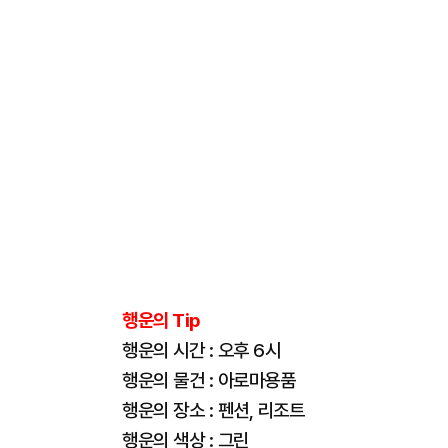
행운의 Tip
행운의 시간 : 오후 6시
행운의 물건 : 아로마용품
행운의 장소 : 펜션, 리조트
행운의 색상 : 그린