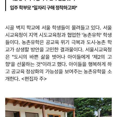
입주 학부모 "일자리 구해 정착하고파"
시골 벽지 학교에 서울 학생들이 몰려들고 있다. 서울
시교육청이 지역 시도교육청과 협업한 '농촌유학' 학생
들이다. 농촌유학은 공교육 위기 극복과 도시·농촌 학
교가 상생할 방안을 고민한 결과물이다. 서울시교육청
은 "도시의 바쁜 삶을 벗어나 아이들에게 '제2의 고
향'을 선물하는 것"이라고 했다. 아이들을 행복하게 하
고 공교육 정상화의 가능성을 보여주는 농촌유학을 소
개한다. <편집자 주>