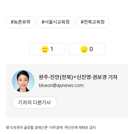
#농촌유학
#서울시교육청
#전북교육청
1
0
완주·진안(전북)=신진영·권보경 기자
bkwon@ajunews.com
기자의 다른기사
©'5개국어 글로벌 경제신문' 아주경제. 무단전재·재배포 금지