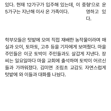
있다. 현재 12가구가 입주해 있는데, 이 중
형'으로 운
5가구는 지난해 이사 온 가족이다.
영하고 있
다.
학부모들은 텃밭에 모여 직접 재배한 농작물이라며 매
실과 오이, 토마토, 고추 등을 기자에게 보여줬다. 마을
주민들은 이곳 토박이 주민들과도 살갑게 지낸다. 장
씨는 일요일마다 마을 교회에 출석하며 토박이 어르신
들과 가까워졌다. 김미연 조림초 교감도 자연스럽게
텃밭에 와 이들과 대화를 나눴다.