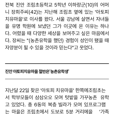
전북 진안 조림초등학교 5학년 이하랑군(10)의 어머
니 장희주씨(42)는 지난해 조림초 옆에 있는 '아토피
치유마을'로 이사를 왔다. 서울 강남에 살면서 자녀들
을 유명 학원에 보냈던 그가 이곳에 온 이유는 하나
다. 어렸을 때 다양한 세상을 보여주고 싶은 마음에서
다. 장씨는 "(농촌유학을 했던) 경험이 성인이 됐을 때
자양분이 될 수 있을 것이라 믿는다"고 웃었다.
'
'
진안 아토피치유마을 절반은
농촌유학생
지난달 22일 찾은 '아토피 치유마을' 한쪽에
조림초는
서 학부모들이 삼삼오오 모여 텃밭을 가꾸
농촌 유학
고 있었다. 총 6동의 복층 빌라가 모여 있
프로그램
는 마을은 조림초에서 도보로 5분 거리에
을 '가족