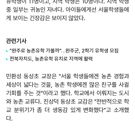
유학생이 11명이고, 지역 학생은 10명이다. 지역 학생
중 일부는 귀농인 자녀다. 아이들에게선 서울학생들에
게 보이는 긴장감은 보이지 않았다.
관련기사
"완주로 농촌유학 가볼까"…완주군, 2학기 유학생 모집
전북자치도, 농촌유학 유치로 지역에 활력
민환성 동상초 교장은 "서울 학생들에겐 농촌 경험과
세상이 넓다는 것을, 농촌 학생에겐 많은 친구를 사귈
기회를 주는 것"이라고 했다. 학교에서 이뤄지는 도시
와 농촌 교류다. 진상덕 동상초 교감은 "전반적으로 학
교 분위기가 좀 더 생동감 있게 변화했다"고 소개했
다.