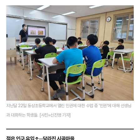
지난달 22일 동상초등학교에서 열린 인권에 대한 수업 중 '인권'에 대해 선생님
과 대화하는 학생들.
[사진=신진영 기자]
젊은 인구 유입↑···달라진 시골마을