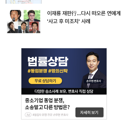
이재룡 재판行…다시 떠오른 연예계
'사고 후 미조치' 사례