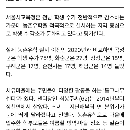
서울시교육청은 전남 학생 수가 전반적으로 감소하는
가운데 농촌유학을 적극적으로 실시하는 지역 중심으
로 학생 수 감소가 둔화되고 있다고 평가한다.
실제 농촌유학 실시 이전인 2020년과 비교하면 곡성
군은 학생 수가 75명, 화순군은 27명, 장성군은 18명,
구례군은 17명, 순천시는 17명, 해남군은 14명 늘었
다.
치유마을에는 주민들이 다양한 활동을 하는 '둥그나무
센터'가 있다. 센터장인 최봉주씨(62)는 2014년부터
정천면에서 살았다. 최씨는 지난해부터 면 분위기가
눈에 띄게 달라졌다고 전했다. 농촌유학으로 마을에
입주한 학부모들은 여름철 방역·마을 청소 등 일손이