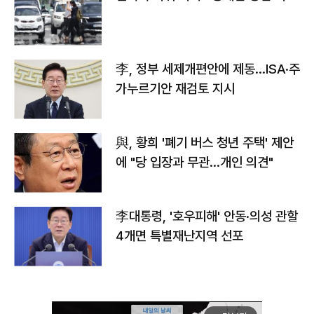
李, 정부 세제개편안에 제동…ISA·주
가누르기안 재검토 지시
與, 황희 '폐기 버스 청년 주택' 제안
에 "당 입장과 무관…개인 의견"
李대통령, '호우피해' 안동·의성 관할
4개면 특별재난지역 선포