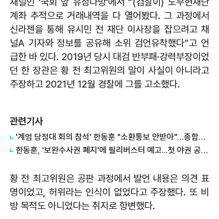
채널인 ‘국회 앞 유정다방’에서 “(검찰이) 노무현재단
계좌 추적으로 거래내역을 다 열어봤다. 그 과정에서
신라젠을 통해 유시민 전 재단 이사장을 잡으려고 채
널A 기자와 정보를 공유해 소위 검언유착했다”고 언
급한 바 있다. 2019년 당시 대검 반부패·강력부장이었
던 한 장관은 황 전 최고위원의 말이 사실이 아니라고
주장하고 2021년 12월 경찰에 그를 고소했다.
관련기사
'계엄 당정대 회의 참석' 한동훈 "소환통보 안받아"…종합특검 "의원실 수령했다"
한동훈, '보완수사권 폐지'에 필리버스터 예고...첫 야권 공조 가능성
황 전 최고위원은 공판 과정에서 발언 내용은 의견 표
명이었고, 허위라는 인식이 없었다고 주장했다. 또 비
방 목적도 아니었다는 취지로 항변했다.