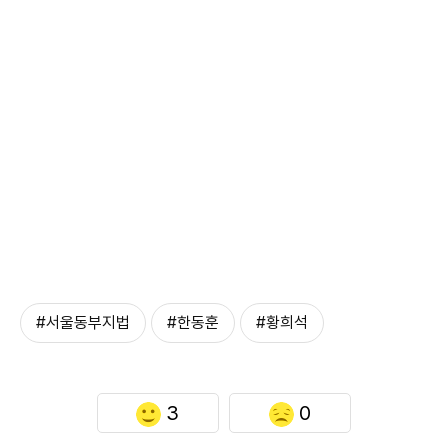
#서울동부지법
#한동훈
#황희석
3
0