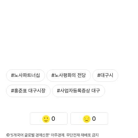
#노사파트너십
#노사평화의 전당
#대구시
#홍준표 대구시장
#사업자등록증상 대구
0
0
©'5개국어 글로벌 경제신문' 아주경제. 무단전재·재배포 금지