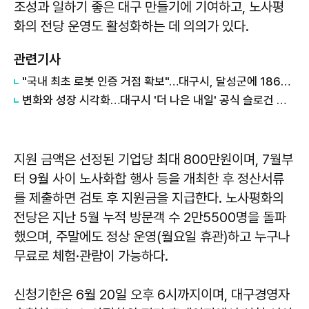
조성과 일하기 좋은 대구 만들기에 기여하고, 노사평
화의 전당 운영도 활성화하는 데 의의가 있다.
관련기사
"국내 최초 로봇 인증 거점 확보"…대구시, 달성군에 186억 투입해 휴머노이드 센터 구축
변화와 성장 시각화…대구시 '더 나은 내일' 공식 슬로건 디자인 공개
지원 금액은 선정된 기업당 최대 800만원이며, 7월부
터 9월 사이 노사화합 행사 등을 개최한 후 정산서류
를 제출하면 검토 후 지원금을 지급한다. 노사평화의
전당은 지난 5월 누적 방문객 수 2만5500명을 돌파
했으며, 주말에도 정상 운영(월요일 휴관)하고 누구나
무료로 체험·관람이 가능하다.
신청기한은 6월 20일 오후 6시까지이며, 대구경영자