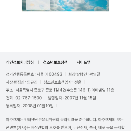
Unmute
개인정보처리방침
청소년보호정책
사이트맵
정기간행등록번호 : 서울 아 00493
회장·발행인 : 곽영길
사장·편집인 : 임규진
청소년보호책임자 : 전운
주소 : 서울특별시 종로구 종로 1길 42(수송동 146-1) 이마빌딩 11층
전화 : 02-767-1500
발행일자 : 2007년 11월 15일
등록일자 : 2008년 01월10일
아주경제는 인터넷신문윤리위원회 윤리강령을 준수합니다. 아주경제의 모든
콘텐츠(기사)는 저작권법의 보호를 받으며, 무단전재, 복사, 배포 등을 금지합