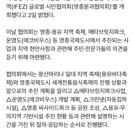
역(IFEZ) 글로벌 시민협의회(영종분과협의회)’를 개
최했다고 2일 밝혔다.
이날 협의회는 영종·용유 지역 축제, 메타브릿지파크,
운염도(에코비우스) 등 영종국제도시에서 추진되는 사
업과 지역 현안사항과 관련해 주민·전문가들의 의견을
듣기 위해 마련됐다.
협의회에서는 왕산마리나 일대 지역 축제(용유바다축
제)와 영종국제도시 세계전통음식축제의 진행 상황과
앞으로의 추진 계획을 알리고 △메타브릿지파크사업,
△운염도(에코비우스) 개발 계획, △크린넷(자동집하
시설), △영종 씨사이드파크 등 공원 조성, △용유·무
의지역 기반시설 추진 현황 등과 관련해 설명하는 시
간을 가진 뒤 질의·응답하는 순서로 진행됐다.