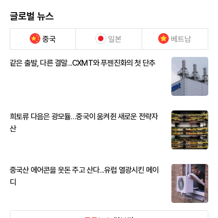
글로벌 뉴스
중국
일본
베트남
같은 출발, 다른 결말...CXMT와 푸젠진화의 첫 단추
희토류 다음은 광모듈…중국이 움켜쥔 새로운 전략자
산
중국산 에어콘을 웃돈 주고 산다...유럽 열광시킨 메이
디