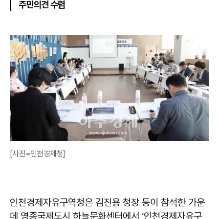
주민의견 수렴
[사진=인천경제청]
인천경제자유구역청은 김진용 청장 등이 참석한 가운
데 영종국제도시 하늘문화센터에서 ‘인천경제자유구