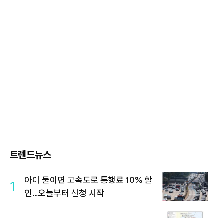
트렌드뉴스
아이 둘이면 고속도로 통행료 10% 할
1
인…오늘부터 신청 시작