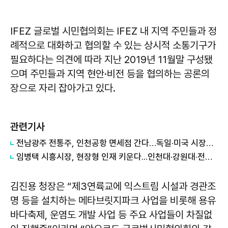
IFEZ 글로벌 시민협의회는 IFEZ 내 지역 주민들과 정
례적으로 대화하고 협의할 수 있는 상시적 소통기구가
필요하다는 의견에 따라 지난 2019년 11월말 구성됐
으며 주민들과 지역 현안·비전 등을 협의하는 공론의
장으로 자리 잡아가고 있다.
관련기사
전남광주 전통주, 인천공항 면세점 간다…독일·미국 시장도 '노크'
임병택 시흥시장, 현장형 인재 키운다...인천대·강원대·전남대 등 학생 시흥서 바이오 실습
김진용 청장은 “제3연륙교에 익스트림 시설과 경관조
명 등을 설치하는 메타브릿지파크 사업을 비롯해 용유
바다축제, 운염도 개발 사업 등 주요 사업들이 차질없