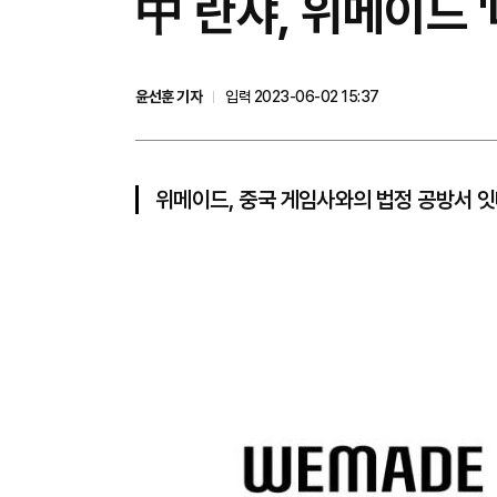
中 란샤, 위메이드 
윤선훈 기자
입력 2023-06-02 15:37
위메이드, 중국 게임사와의 법정 공방서 잇