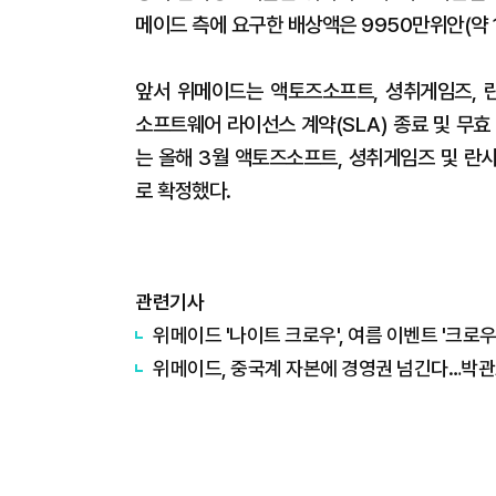
메이드 측에 요구한 배상액은 9950만위안(약 
앞서 위메이드는 액토즈소프트, 셩취게임즈, 
소프트웨어 라이선스 계약(SLA) 종료 및 무효
는 올해 3월 액토즈소프트, 셩취게임즈 및 란
로 확정했다.
관련기사
위메이드 '나이트 크로우', 여름 이벤트 '크로우
위메이드, 중국계 자본에 경영권 넘긴다…박관호