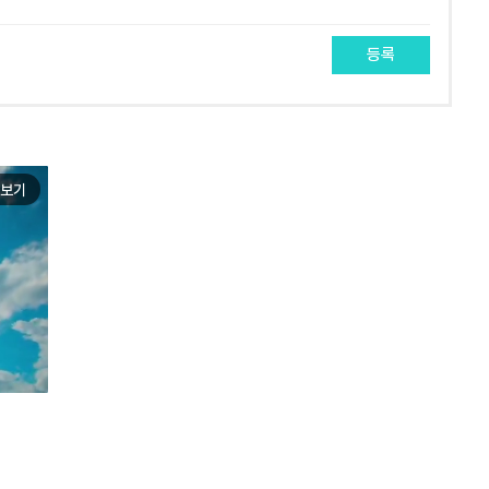
등록
보기
e