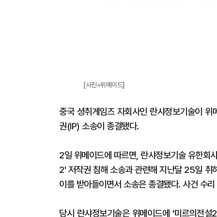
[사진=위메이드]
중국 셩취게임즈 자회사인 란샤정보기술이 위메
권(IP) 소송이 종결됐다.
2일 위메이드에 따르면, 란샤정보기술 유한회사
2' 저작권 침해 소송과 관련해 지난달 25일 
이를 받아들이면서 소송은 종결됐다. 사건 수리
당시 란샤정보기술은 위메이드에 '미르의전설2'