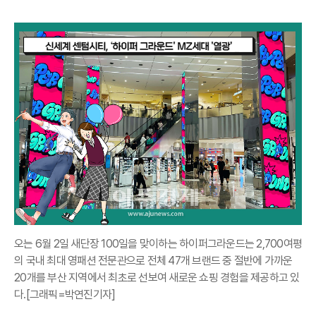
오는 6월 2일 새단장 100일을 맞이하는 하이퍼그라운드는 2,700여평
의 국내 최대 영패션 전문관으로 전체 47개 브랜드 중 절반에 가까운
20개를 부산 지역에서 최초로 선보여 새로운 쇼핑 경험을 제공하고 있
다.[그래픽=박연진기자]