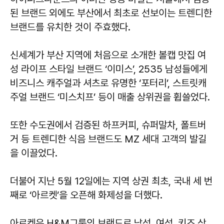
된 브랜드 외에도 부산에서 최초로 선보이는 트렌디한
브랜드를 유치한 것이 주효했다.
신세계가 부산 지역에 처음으로 소개한 볼캡 맛집 여
성 라이프 스타일 브랜드 ‘이미스’, 2535 남성들에게
비즈니스 캐주얼과 셔츠로 유명한 ‘포터리’, 스트릿캐
주얼 브랜드 ‘미스치프’ 등이 매출 상위권을 휩쓸었다.
또한 수도권에서 검증된 하프커피, 슈퍼말차, 폴트버
거 등 트렌디한 식음 브랜드도 MZ 세대 고객의 발길
을 이끌었다.
더불어 지난 5월 12일에는 지역 상권 최초, 국내 세 번
째로 ‘아르켓’을 오픈해 화제성을 더했다.
아르켓은 H&M그룹의 브랜드로 남성, 여성, 키즈 상