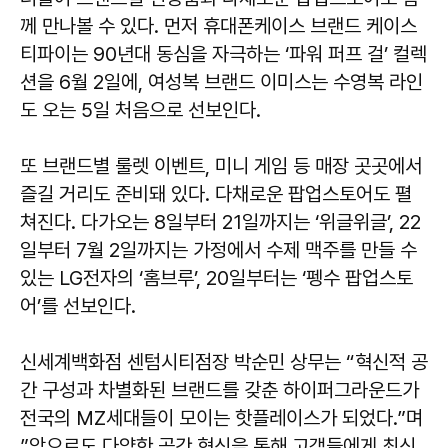
께 만나볼 수 있다. 먼저 휴대폰케이스 브랜드 케이스
티파이는 90년대 동심을 자극하는 ‘파워 퍼프 걸’ 컬렉
션을 6월 2일에, 여성복 브랜드 이미스는 수영복 라인
도 오는 5일 처음으로 선보인다.
또 브랜드별 룰렛 이벤트, 미니 게임 등 매장 곳곳에서
즐길 거리도 준비돼 있다. 다채로운 팝업스토어도 펼
쳐진다. 다가오는 8일부터 21일까지는 ‘위글위글’, 22
일부터 7월 2일까지는 가정에서 수제 맥주를 만들 수
있는 LG전자의 ‘홈브루’, 20일부터는 ‘펭수 팝업스토
어’를 선보인다.
신세계백화점 센텀시티점장 박순민 상무는 “혁신적 공
간 구성과 차별화된 브랜드를 갖춘 하이퍼그라운드가
전국의 MZ세대들이 모이는 핫플레이스가 되었다.”며
”앞으로도 다양한 공간 혁신을 통해 고객들에게 최신