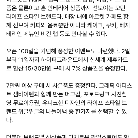
품은 물론이고 홈 인테리어 상품까지 선보이는 모던
라이프 스타일 브랜드다. 매장 내에 아르켓 카페도 함
께 선보여 커피와 음료뿐만 아니라 케이크, 쿠키, 베지
테리언 메뉴인 비건 랩 등도 만나볼 수 있다.
오픈 100일을 기념해 풍성한 이벤트도 마련했다. 2일
부터 11일까지 하이퍼그라운드에서 신세계 제휴카드
로 합산 15/30만원 구매 시 7% 상품권을 증정한다.
7만원 이상 구매 시 사은품도 증정한다. 그래픽 아티스
트 샘바이펜과 함께 만든 머그컵, 포토드링크 사진촬
영 무료이용권, 유니크한 디자인의 라이프 스타일 브
랜드 위글위글의 나들이백 중 한가지를 선택할 수 있
다.
더불어 브랜드별 신상품과 다채로운 팝업스토어도 함