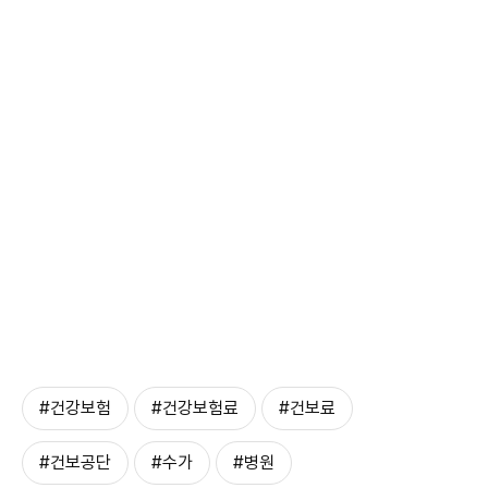
#건강보험
#건강보험료
#건보료
#건보공단
#수가
#병원