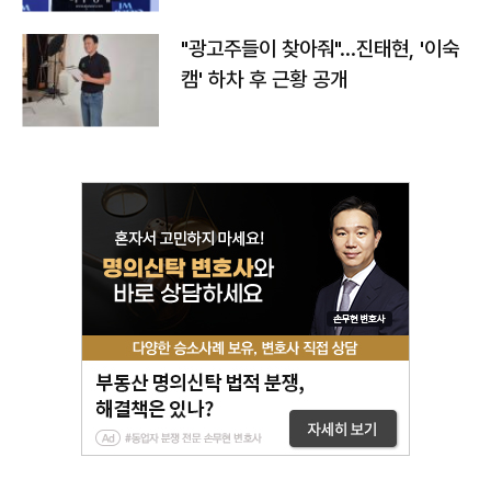
"광고주들이 찾아줘"…진태현, '이숙
캠' 하차 후 근황 공개