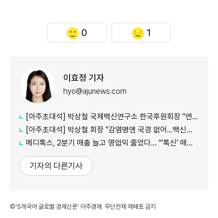
0
1
이효정 기자
hyo@ajunews.com
[아주초대석] 박상철 국제백신연구소 한국후원회장 "연구·생산·인력 상시 협력을"
[아주초대석] 박상철 회장 "감염병엔 국경 없어…백신은 한 국가 자산 아닌 세계 인구 지키는 것"
메디톡스, 2분기 매출 늘고 영업익 줄었다… "'톡신' 매출 증가 견인"
기자의 다른기사
©'5개국어 글로벌 경제신문' 아주경제. 무단전재·재배포 금지