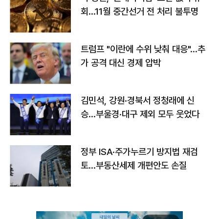
회…11월 중간선거 전 처리 불투명
트럼프 "이란에 수위 낮춰 대응"…추
가 공격 대신 경제 압박
김민석, 강원·경북서 정청래에 신
승…부울경·대구 제외 모두 웃었다
정부 ISA·주가누르기 방지법 재검
토…부동산세제 개편안도 손질