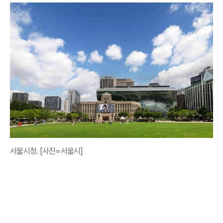
서울시청. [사진=서울시]