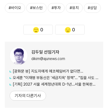
#바이오
#보스턴
#투자
#유치
#상담
0
0
김두일 선임기자
dikim@ajunews.com
[광화문 뷰] 지도자에게 에코체임버가 없다면…
오세훈 "이재명 부동산은 '세금지옥' 정책"… "집을 사도 팔아도 세금만 늘어"
[기획] 2027 서울 세계청년대회 D-1년…서울 한복판에서 만나는 '가톨릭 문화의 모든 것'
기자의 다른기사