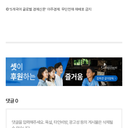
©'5개국어 글로벌 경제신문' 아주경제. 무단전재·재배포 금지
댓글
0