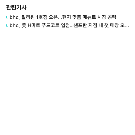
관련기사
bhc, 필리핀 1호점 오픈…현지 맞춤 메뉴로 시장 공략
bhc, 美 H마트 푸드코트 입점...샌프란 지점 내 첫 매장 오픈