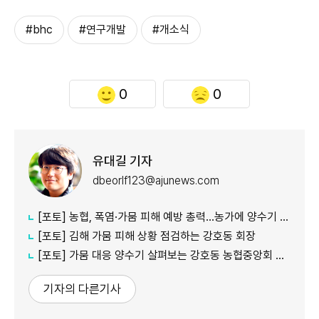
#bhc
#연구개발
#개소식
0
0
유대길 기자
dbeorlf123@ajunews.com
[포토] 농협, 폭염·가뭄 피해 예방 총력…농가에 양수기 지원
[포토] 김해 가뭄 피해 상황 점검하는 강호동 회장
[포토] 가뭄 대응 양수기 살펴보는 강호동 농협중앙회 회장
기자의 다른기사