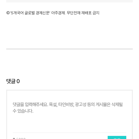
©'5개국어 글로벌 경제신문' 아주경제. 무단전재·재배포 금지
댓글
0