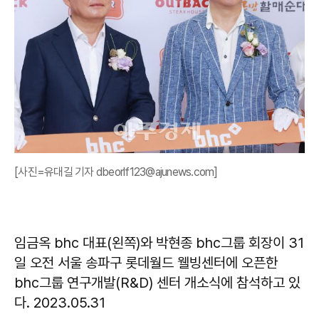
[사진=유대길 기자 dbeorlf123@ajunews.com]
임금옥 bhc 대표(왼쪽)와 박현종 bhc그룹 회장이 31
일 오전 서울 송파구 롯데월드 웰빙센터에 오픈한
bhc그룹 연구개발(R&D) 센터 개소식에 참석하고 있
다. 2023.05.31