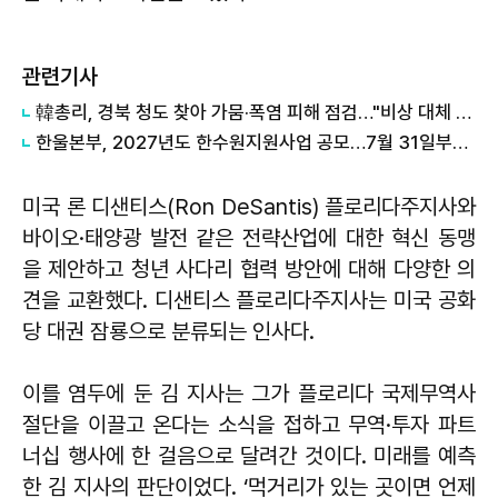
관련기사
韓총리, 경북 청도 찾아 가뭄·폭염 피해 점검…"비상 대체 수원 적극 활용"
한울본부, 2027년도 한수원지원사업 공모…7월 31일부터 접수
미국 론 디샌티스(Ron DeSantis) 플로리다주지사와
바이오·태양광 발전 같은 전략산업에 대한 혁신 동맹
을 제안하고 청년 사다리 협력 방안에 대해 다양한 의
견을 교환했다. 디샌티스 플로리다주지사는 미국 공화
당 대권 잠룡으로 분류되는 인사다.
이를 염두에 둔 김 지사는 그가 플로리다 국제무역사
절단을 이끌고 온다는 소식을 접하고 무역·투자 파트
너십 행사에 한 걸음으로 달려간 것이다. 미래를 예측
한 김 지사의 판단이었다. ‘먹거리가 있는 곳이면 언제