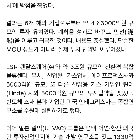
치’에 방점을 찍었다.
결과는 6개 해외 기업으로부터 약 4조3000억원 규
모의 투자 유치였다. 계획을 성과로 바꾸고 만선(滿
船)을 이루고 귀국한 것이다. 내용도 충실했다. 단순한
MOU 정도가 아니라 실제 투자 협약이 이루어졌다.
ESR 켄달스퀘어㈜와 약 3조원 규모의 친환경 복합
물류센터 유치, 산업용 가스업체 에어프로덕츠사와
5000억원 규모, 또 다른 산업용 가스 기업인 린데
(Linde) 사와 5000억원 규모의 투자협약을 맺었다.
반도체 소재 분야 기업인 미국 인테그리스사는 종합연
구소를 수원에 설립하기로 했다.
이어 일본 알박(ULVAC) 그룹은 평택 어연·한산 외국
인 투자산업단지에 기술 개발 연구소를 짓고 1330억