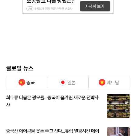
글로벌 뉴스
중국
일본
베트남
희토류 다음은 광모듈…중국이 움켜쥔 새로운 전략자
산
중국산 에어콘을 웃돈 주고 산다...유럽 열광시킨 메이