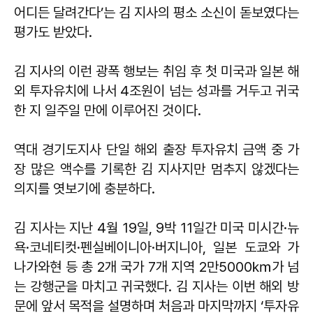
어디든 달려간다’는 김 지사의 평소 소신이 돋보였다는
평가도 받았다.
김 지사의 이런 광폭 행보는 취임 후 첫 미국과 일본 해
외 투자유치에 나서 4조원이 넘는 성과를 거두고 귀국
한 지 일주일 만에 이루어진 것이다.
역대 경기도지사 단일 해외 출장 투자유치 금액 중 가
장 많은 액수를 기록한 김 지사지만 멈추지 않겠다는
의지를 엿보기에 충분하다.
김 지사는 지난 4월 19일, 9박 11일간 미국 미시간·뉴
욕·코네티컷·펜실베이니아·버지니아, 일본 도쿄와 가
나가와현 등 총 2개 국가 7개 지역 2만5000㎞가 넘
는 강행군을 마치고 귀국했다. 김 지사는 이번 해외 방
문에 앞서 목적을 설명하며 처음과 마지막까지 ‘투자유