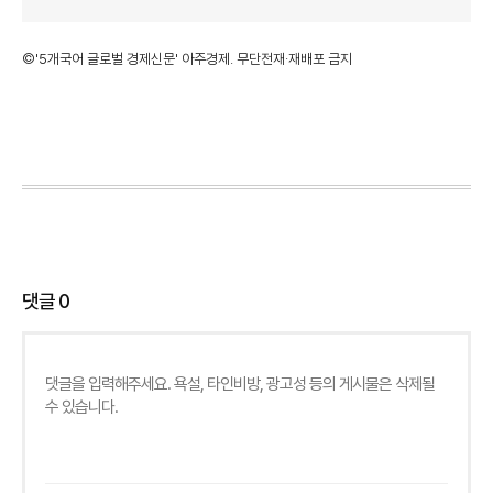
©'5개국어 글로벌 경제신문' 아주경제. 무단전재·재배포 금지
댓글
0