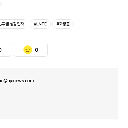
.
인투셀 성장인자
#LNTE
#화장품
0
0
on@ajunews.com