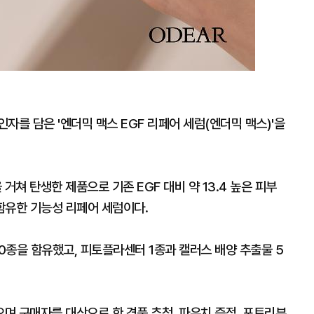
인자를 담은 '엔더믹 맥스 EGF 리페어 세럼(엔더믹 맥스)'을
거쳐 탄생한 제품으로 기존 EGF 대비 약 13.4 높은 피부
 함유한 기능성 리페어 세럼이다.
10종을 함유했고, 피토플라센터 1종과 캘러스 배양 추출물 5
.
며 구매자를 대상으로 한 경품 추첨, 파우치 증정, 포토리뷰