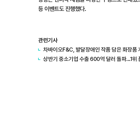
등 이벤트도 진행했다.
관련기사
차바이오F&C, 발달장애인 작품 담은 화장품 개
상반기 중소기업 수출 600억 달러 돌파...1위