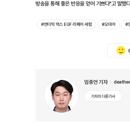
방송을 통해 좋은 반응을 얻어 기쁘다"고 말했다
#엔더믹 맥스 EGF 리페어 세럼
#오데어
#
임종언 기자
deathe
기자의 다른기사