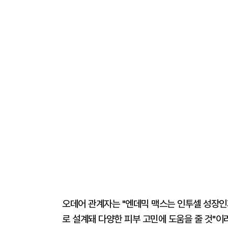
오데어 관계자는 "엔데믹 맥스는 인투셀 성장인자
로 설계돼 다양한 피부 고민에 도움을 줄 것"이