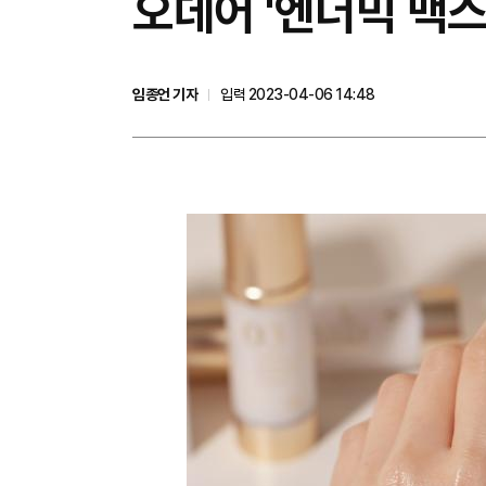
오데어 '엔더믹 맥스
임종언 기자
입력 2023-04-06 14:48