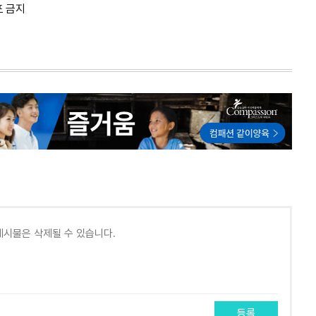
포 금지
등록