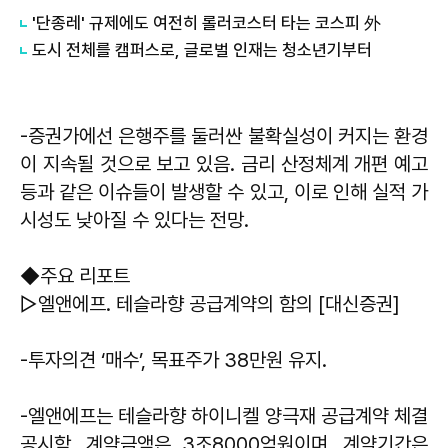
'단종레' 규제에도 여전히 롤러코스터 타는 코스피 外
도시 전체를 캠퍼스로, 글로벌 인재는 청소년기부터
-증권가에선 은행주를 둘러싼 불확실성이 커지는 환경
이 지속될 것으로 보고 있음. 금리 산정체계 개편 예고
등과 같은 이슈들이 발생할 수 있고, 이로 인해 실적 가
시성도 낮아질 수 있다는 전망.
◆주요 리포트
▷엘앤에프. 테슬라향 공급계약의 함의 [대신증권]
-투자의견 ‘매수’, 목표주가 38만원 유지.
-엘앤에프는 테슬라향 하이니켈 양극재 공급계약 체결
공시함. 계약금액은 3조8000억원이며, 계약기간은