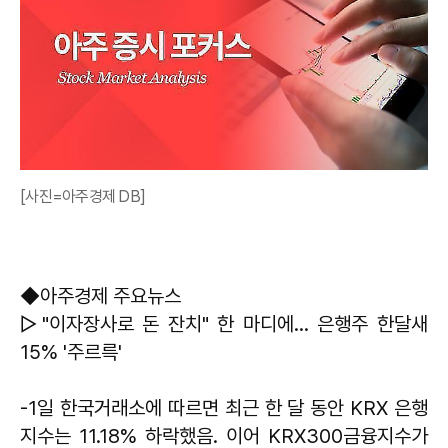
[사진=아주경제 DB]
◆아주경제 주요뉴스
▷"이자장사로 돈 잔치" 한 마디에… 은행주 한달새
15% '주르륵'
-1일 한국거래소에 따르면 최근 한 달 동안 KRX 은행
지수는 11.18% 하락했음. 이어 KRX300금융지수가