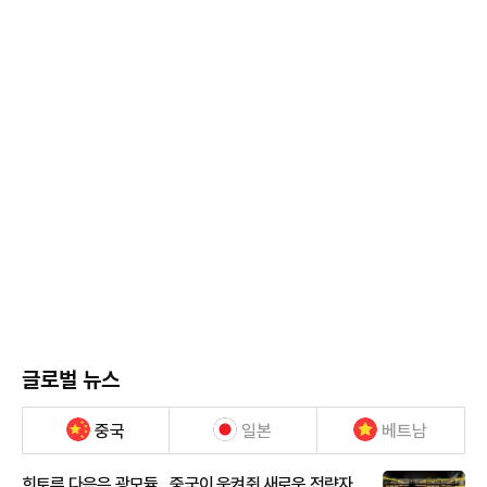
글로벌 뉴스
중국
일본
베트남
희토류 다음은 광모듈…중국이 움켜쥔 새로운 전략자