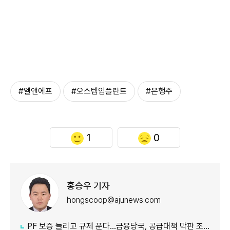
#엘앤에프
#오스템임플란트
#은행주
1
0
홍승우 기자
hongscoop@ajunews.com
PF 보증 늘리고 규제 푼다…금융당국, 공급대책 막판 조율