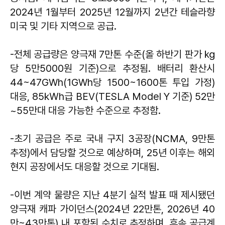
2024년 1월부터 2025년 12월까지 2년간 테슬라향
미국 및 기타 지역으로 공급.
-전체 공급량은 양극재 7만톤 수준(올 하반기 판가 ㎏
당 5만5000원 기준)으로 추정됨. 배터리 환산시
44~47GWh(1GWh당 1500~1600톤 투입 가정)
대응, 85㎾h급 BEV(TESLA Model Y 기준) 52만
~55만대 대응 가능한 수준으로 추정함.
-초기 공급은 주로 국내 구지 3공장(NCMA, 9만톤
추정)에서 담당할 것으로 예상하며, 25년 이후는 해외
현지 공장에서도 대응할 것으로 기대됨.
-이번 계약 물량은 지난 4분기 실적 발표 때 제시됐던
양극재 캐파 가이던스(2024년 22만톤, 2026년 40
만~43만톤) 내 포함된 수치로 추정하며, 후속 공급계