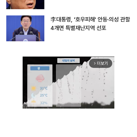
李대통령, '호우피해' 안동·의성 관할
4개면 특별재난지역 선포
더보기
arrow_forward_ios
Unmute