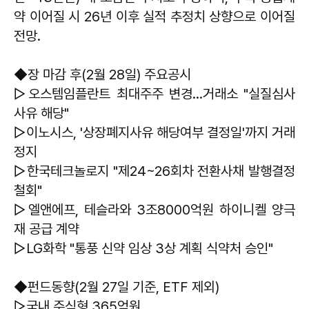
약 이어질 시 26년 이후 실적 추정치 상향으로 이어질
전망.
◆장 마감 후(2월 28일) 주요공시
▷오스템임플란트 최대주주 변경…거래소 "실질심사
사유 해당"
▷이노시스, '상장폐지사유 해당여부 결정일'까지 거래
정지
▷한국테크놀로지 "제24~26회차 전환사채 발행결정
철회"
▷엘앤에프, 테슬라와 3조8000억원 하이니켈 양극
재 공급 계약
▷LG화학 "통풍 신약 임상 3상 계획 식약처 승인"
◆펀드동향(2월 27일 기준, ETF 제외)
▷국내 주식형 365억원