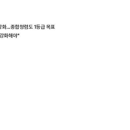
강화...종합청렴도 1등급 목표
 강화해야"