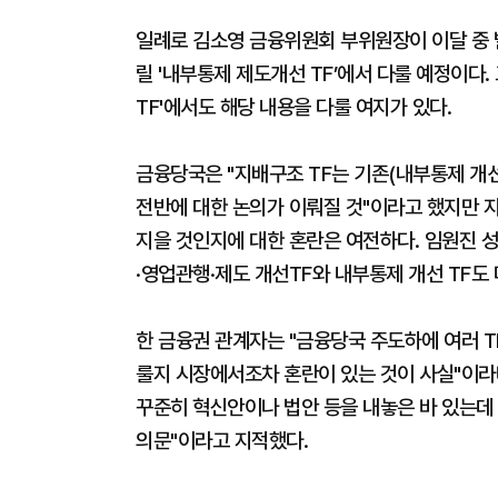
일례로 김소영 금융위원회 부위원장이 이달 중
릴 '내부통제 제도개선 TF’에서 다룰 예정이다
TF'에서도 해당 내용을 다룰 여지가 있다.
금융당국은 "지배구조 TF는 기존(내부통제 개선)
전반에 대한 논의가 이뤄질 것"이라고 했지만 
지을 것인지에 대한 혼란은 여전하다. 임원진 
·영업관행·제도 개선TF와 내부통제 개선 TF도
한 금융권 관계자는 "금융당국 주도하에 여러 T
룰지 시장에서조차 혼란이 있는 것이 사실"이라
꾸준히 혁신안이나 법안 등을 내놓은 바 있는데
의문"이라고 지적했다.