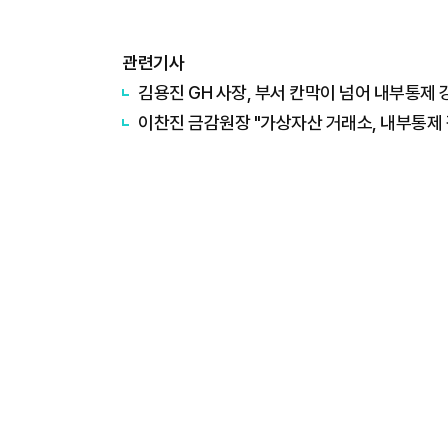
관련기사
김용진 GH 사장, 부서 칸막이 넘어 내부통제 
이찬진 금감원장 "가상자산 거래소, 내부통제