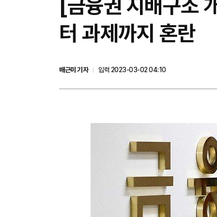
​[금융권 지배구조 
터 과제까지 혼란
배근미 기자
입력 2023-03-02 04:10