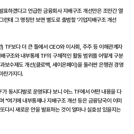
 발표하겠다고 언급한 금융회사 지배구조 개선안은 조만간 열
. 그런데 그 명칭만 보면 별도로 출범할 '기업지배구조 개선
 TF보다 더 큰 틀에서 CEO와 이사회, 주주 등 이해관계자
지배구조와 내부통제 TF의 구체적인 활동 범위를 어떻게 구분
성과보수제도 개선(클로백, 세이온페이)을 둘러싼 은행권 경영
 마찬가지다.
F가 동시다발로 운영되다 보니 어느 TF에서 어떤 내용을 다
며 "여기에 내부통제나 지배구조 개선 등은 금융당국이 이미
 또다시 새로운 안을 발표하는 것이 얼마나 실효성 있을지는