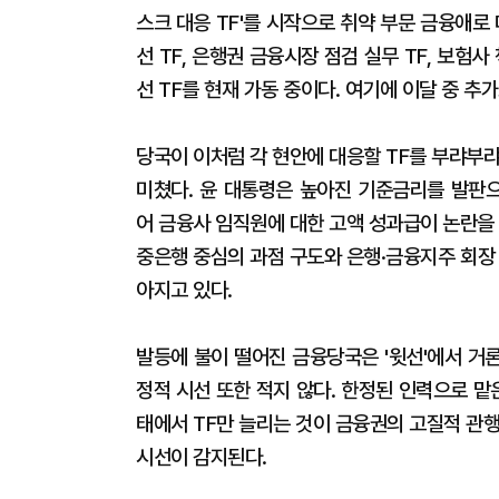
스크 대응 TF'를 시작으로 취약 부문 금융애로 
선 TF, 은행권 금융시장 점검 실무 TF, 보험
선 TF를 현재 가동 중이다. 여기에 이달 중 추가
당국이 이처럼 각 현안에 대응할 TF를 부랴부
미쳤다. 윤 대통령은 높아진 기준금리를 발판으
어 금융사 임직원에 대한 고액 성과급이 논란을 빚
중은행 중심의 과점 구도와 은행·금융지주 회장
아지고 있다.
발등에 불이 떨어진 금융당국은 '윗선'에서 거
정적 시선 또한 적지 않다. 한정된 인력으로 
태에서 TF만 늘리는 것이 금융권의 고질적 관
시선이 감지된다.