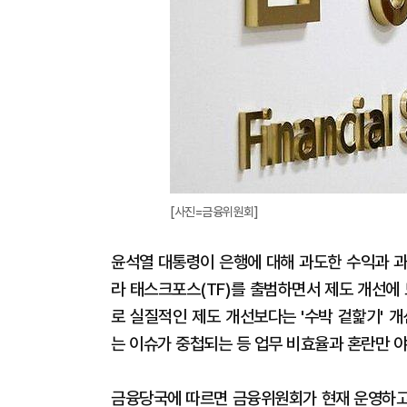
[사진=금융위원회]
윤석열 대통령이 은행에 대해 과도한 수익과 과
라 태스크포스(TF)를 출범하면서 제도 개선에
로 실질적인 제도 개선보다는 '수박 겉핥기' 개
는 이슈가 중첩되는 등 업무 비효율과 혼란만 
금융당국에 따르면 금융위원회가 현재 운영하고 있