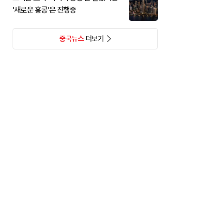
'새로운 홍콩'은 진행중
중국뉴스
더보기