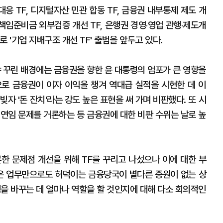
대응 TF, 디지털자산 민관 합동 TF, 금융권 내부통제 제도 개
사 책임준비금 외부검증 개선 TF, 은행권 경영‧영업 관행‧제도개
로 '기업 지배구조 개선 TF' 출범을 앞두고 있다.
랴 꾸린 배경에는 금융권을 향한 윤 대통령의 엄포가 큰 영향을
로 금융권이 이자 이익을 챙겨 역대급 실적을 시현한 데 이
자 '돈 잔치'라는 강도 높은 표현을 써 가며 비판했다. 또 시
 연임 문제를 거론하는 등 금융권에 대한 비판 수위는 날로 높
론한 문제점 개선을 위해 TF를 꾸리고 나섰으나 이에 대한 부
맡은 업무만으로도 허덕이는 금융당국이 별다른 증원이 없는 상
행을 바꾸는 데 얼마나 역할을 할 것인지에 대해 다소 회의적인