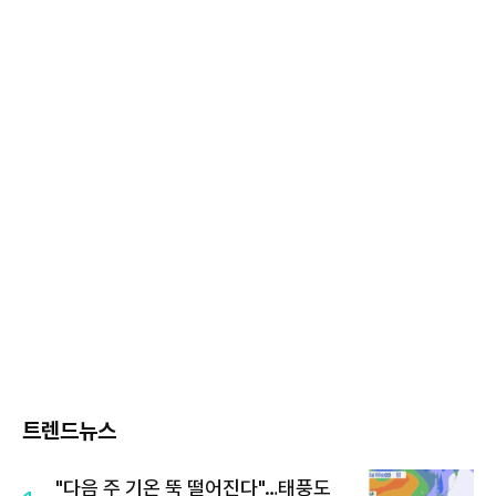
트렌드뉴스
"다음 주 기온 뚝 떨어진다"…태풍도