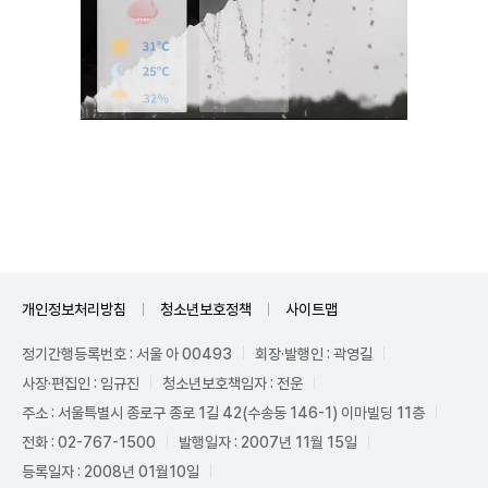
Mute
개인정보처리방침
청소년보호정책
사이트맵
정기간행등록번호 : 서울 아 00493
회장·발행인 : 곽영길
사장·편집인 : 임규진
청소년보호책임자 : 전운
주소 : 서울특별시 종로구 종로 1길 42(수송동 146-1) 이마빌딩 11층
전화 : 02-767-1500
발행일자 : 2007년 11월 15일
등록일자 : 2008년 01월10일