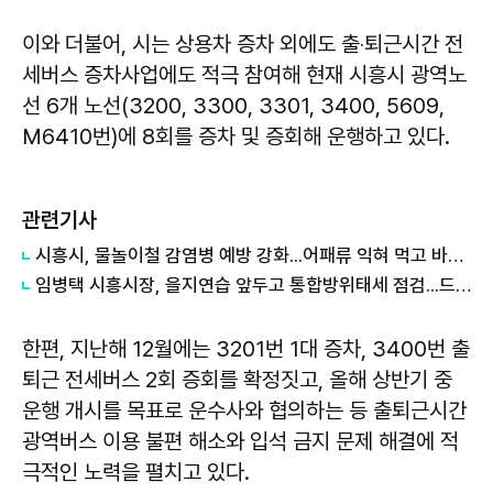
이와 더불어, 시는 상용차 증차 외에도 출‧퇴근시간 전
세버스 증차사업에도 적극 참여해 현재 시흥시 광역노
선 6개 노선(3200, 3300, 3301, 3400, 5609,
M6410번)에 8회를 증차 및 증회해 운행하고 있다.
관련기사
시흥시, 물놀이철 감염병 예방 강화...어패류 익혀 먹고 바닷물 상처접촉 피해야
임병택 시흥시장, 을지연습 앞두고 통합방위태세 점검...드론 대응 역량 강화
한편, 지난해 12월에는 3201번 1대 증차, 3400번 출
퇴근 전세버스 2회 증회를 확정짓고, 올해 상반기 중
운행 개시를 목표로 운수사와 협의하는 등 출퇴근시간
광역버스 이용 불편 해소와 입석 금지 문제 해결에 적
극적인 노력을 펼치고 있다.