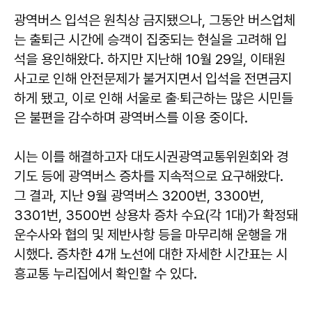
광역버스 입석은 원칙상 금지됐으나, 그동안 버스업체
는 출퇴근 시간에 승객이 집중되는 현실을 고려해 입
석을 용인해왔다. 하지만 지난해 10월 29일, 이태원
사고로 인해 안전문제가 불거지면서 입석을 전면금지
하게 됐고, 이로 인해 서울로 출‧퇴근하는 많은 시민들
은 불편을 감수하며 광역버스를 이용 중이다.
시는 이를 해결하고자 대도시권광역교통위원회와 경
기도 등에 광역버스 증차를 지속적으로 요구해왔다.
그 결과, 지난 9월 광역버스 3200번, 3300번,
3301번, 3500번 상용차 증차 수요(각 1대)가 확정돼
운수사와 협의 및 제반사항 등을 마무리해 운행을 개
시했다. 증차한 4개 노선에 대한 자세한 시간표는 시
흥교통 누리집에서 확인할 수 있다.