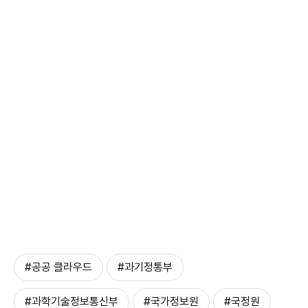
#공공 클라우드
#과기정통부
#과학기술정보통신부
#국가정보원
#국정원