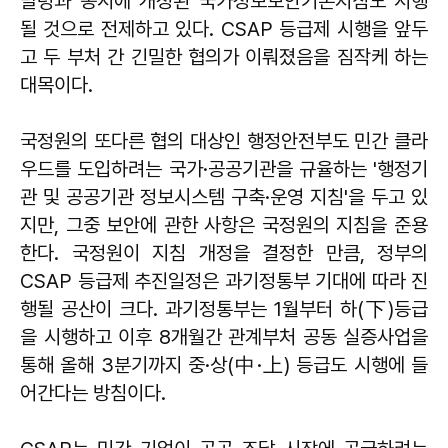
발령과 동시에 개정된 국가정보보안기본지침도 시행
될 것으로 전제하고 있다. CSAP 등급제 시행을 앞두
고 두 부처 간 긴밀한 협의가 이뤄졌음을 짐작케 하는
대목이다.
국정원의 또다른 협의 대상인 행정안전부도 민간 클라
우드를 도입하려는 국가·공공기관을 규율하는 '행정기
관 및 공공기관 정보시스템 구축·운영 지침'을 두고 있
지만, 그중 보안에 관한 사항은 국정원의 지침을 준용
한다. 국정원이 지침 개정을 결정한 만큼, 정부의
CSAP 등급제 추진일정은 과기정통부 기대에 따라 진
행될 공산이 크다. 과기정통부는 1월부터 하(下)등급
을 시행하고 이후 8개월간 관계부처 공동 실증사업을
통해 올해 3분기까지 중·상(中·上) 등급도 시행에 들
어간다는 방침이다.