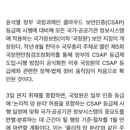
윤석열 정부 국정과제인 클라우드 보안인증(CSAP)
등급제 시행에 대비해 모든 국가·공공기관 정보시스템
에 적용하는 국가정보원(이하 '국정원') 보안 지침이 개
정된다. 작년 8월 한덕수 국무총리 주재로 열린 제5회
국정현안점검조정회의를 통해 정부의 CSAP 등급제
도입·시행 방침이 공식화한 이후 국정원의 CSAP 등
급제와 관련한 정책·법제 정비 움직임이 처음으로 확
인된 것이다.
3일 본지 취재를 종합하면, 국정원은 일부 인증 등급
에 '논리적 망 분리' 허용을 포함하는 CSAP 등급제 시
행 일정에 맞춰 국가·공공기관 정보시스템의 중요도를
판별·분류하는 데 근간이 될 행정 기준·절차를 1월 안
에 마련할 계획이다. 이는 '물리적 망 분리'와 같은 주