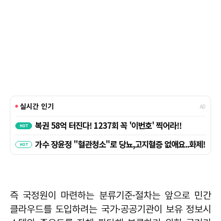
즉 국정원이 마련하는 분류기준·절차는 앞으로 민간
클라우드를 도입하려는 국가·공공기관이 보유 정보시