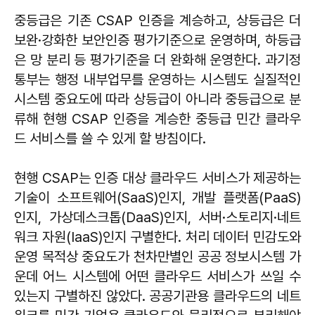
중등급은 기존 CSAP 인증을 계승하고, 상등급은 더
보완·강화한 보안인증 평가기준으로 운영하며, 하등급
은 망 분리 등 평가기준을 더 완화해 운영한다. 과기정
통부는 행정 내부업무를 운영하는 시스템도 실질적인
시스템 중요도에 따라 상등급이 아니라 중등급으로 분
류해 현행 CSAP 인증을 계승한 중등급 민간 클라우
드 서비스를 쓸 수 있게 할 방침이다.
현행 CSAP는 인증 대상 클라우드 서비스가 제공하는
기술이 소프트웨어(SaaS)인지, 개발 플랫폼(PaaS)
인지, 가상데스크톱(DaaS)인지, 서버·스토리지·네트
워크 자원(IaaS)인지 구별한다. 처리 데이터 민감도와
운영 목적상 중요도가 천차만별인 공공 정보시스템 가
운데 어느 시스템에 어떤 클라우드 서비스가 쓰일 수
있는지 구별하진 않았다. 공공기관용 클라우드의 네트