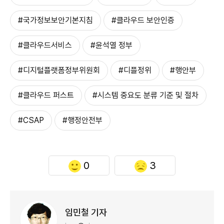
#국가정보보안기본지침
#클라우드 보안인증
#클라우드서비스
#윤석열 정부
#디지털플랫폼정부위원회
#디플정위
#행안부
#클라우드 퍼스트
#시스템 중요도 분류 기준 및 절차
#CSAP
#행정안전부
0
3
임민철 기자