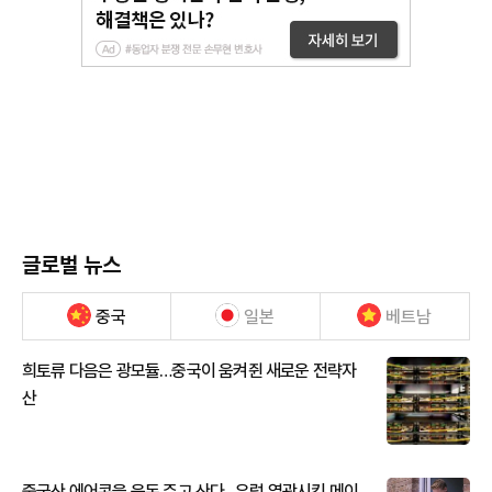
글로벌 뉴스
중국
일본
베트남
희토류 다음은 광모듈…중국이 움켜쥔 새로운 전략자
산
중국산 에어콘을 웃돈 주고 산다...유럽 열광시킨 메이