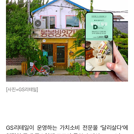
[사진=GS리테일]
GS리테일이 운영하는 가치소비 전문몰 ‘달리살다’에