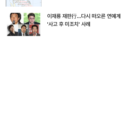
이재룡 재판行…다시 떠오른 연예계
'사고 후 미조치' 사례