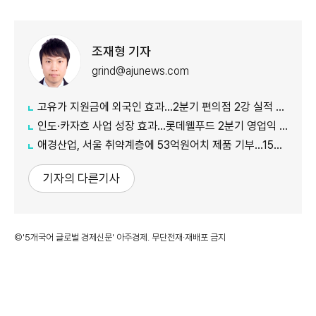
조재형 기자
grind@ajunews.com
고유가 지원금에 외국인 효과…2분기 편의점 2강 실적 날았다
인도·카자흐 사업 성장 효과…롯데웰푸드 2분기 영업익 89%↑
애경산업, 서울 취약계층에 53억원어치 제품 기부…15년째 나눔
기자의 다른기사
©'5개국어 글로벌 경제신문' 아주경제. 무단전재·재배포 금지