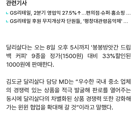
관련기사
GS리테일, 2분기 영업익 27.5%↑…편의점·슈퍼·홈쇼핑 다 웃었다
GS리테일 후원 무지개상자 단원들, '평창대관령음악제' 참여
달리살다는 오는 8일 오후 5시까지 '봉봉방앗간 드립
백 커피' 9종을 정가(1500원) 대비 33%할인된
1000원에 판매한다.
김도균 달리살다 담당 MD는 “우수한 국내 중소 업체
의 경쟁력 있는 상품을 적극 발굴해 판로를 열어주는
동시에 달리살다의 차별화된 상품 경쟁력 또한 강화해
가는 윈윈 협업을 확대해 갈 것”이라고 말했다.