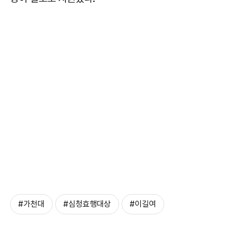
#가천대
#심청효행대상
#이길여