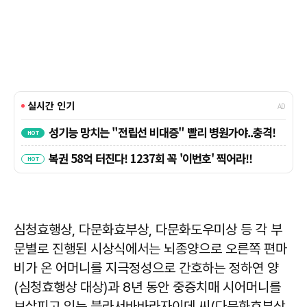
심청효행상, 다문화효부상, 다문화도우미상 등 각 부
문별로 진행된 시상식에서는 뇌종양으로 오른쪽 편마
비가 온 어머니를 지극정성으로 간호하는 정하연 양
(심청효행상 대상)과 8년 동안 중증치매 시어머니를
보살피고 있는 블라서바바라자이데 씨(다문화효부상