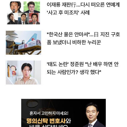
이재룡 재판行…다시 떠오른 연예계
'사고 후 미조치' 사례
"한국산 물은 안마셔"…日 지진 구호
품 보냈더니 비하한 누리꾼
'태도 논란' 정준원 "난 배우 하면 안
되는 사람인가? 생각 했다"