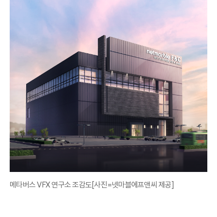
메타버스 VFX 연구소 조감도[사진=넷마블에프앤씨 제공]