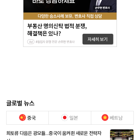
글로벌 뉴스
중국
일본
베트남
희토류 다음은 광모듈…중국이 움켜쥔 새로운 전략자