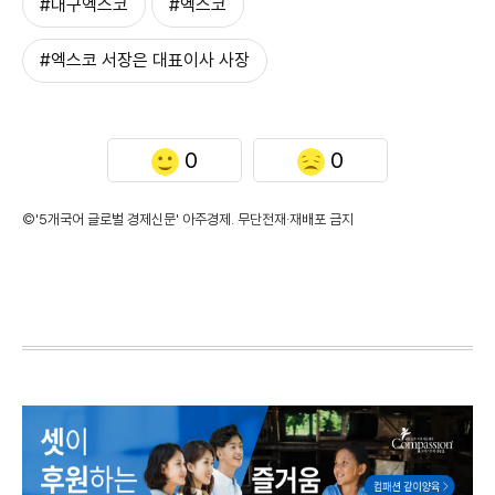
#대구엑스코
#엑스코
#엑스코 서장은 대표이사 사장
0
0
©'5개국어 글로벌 경제신문' 아주경제. 무단전재·재배포 금지