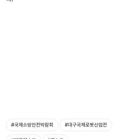
#국제소방안전박람회
#대구국제로봇산업전