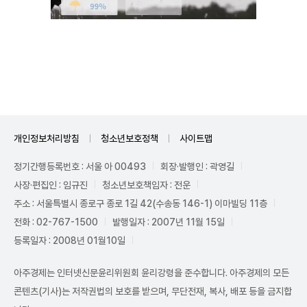
Unmute
개인정보처리방침
청소년보호정책
사이트맵
정기간행등록번호 : 서울 아 00493
회장·발행인 : 곽영길
사장·편집인 : 임규진
청소년보호책임자 : 전운
주소 : 서울특별시 종로구 종로 1길 42(수송동 146-1) 이마빌딩 11층
전화 : 02-767-1500
발행일자 : 2007년 11월 15일
등록일자 : 2008년 01월10일
아주경제는 인터넷신문윤리위원회 윤리강령을 준수합니다. 아주경제의 모든
콘텐츠(기사)는 저작권법의 보호를 받으며, 무단전재, 복사, 배포 등을 금지합