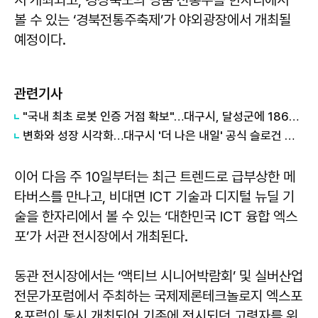
서 개최되고, 경상북도의 명품 전통주를 한자리에서
볼 수 있는 ‘경북전통주축제’가 야외광장에서 개최될
예정이다.
관련기사
"국내 최초 로봇 인증 거점 확보"…대구시, 달성군에 186억 투입해 휴머노이드 센터 구축
변화와 성장 시각화…대구시 '더 나은 내일' 공식 슬로건 디자인 공개
이어 다음 주 10일부터는 최근 트렌드로 급부상한 메
타버스를 만나고, 비대면 ICT 기술과 디지털 뉴딜 기
술을 한자리에서 볼 수 있는 ‘대한민국 ICT 융합 엑스
포’가 서관 전시장에서 개최된다.
동관 전시장에서는 ‘액티브 시니어박람회’ 및 실버산업
전문가포럼에서 주최하는 국제제론테크놀로지 엑스포
&포럼이 동시 개최되어 기존에 전시되던 고령자를 위