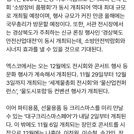
회 ‘소방장비 품평회’가 동시 개최되어 역대 최대 규모
로 개최될 예정이며, 행사 규모가 커진 만큼 올해에는
국무총리가 방문할 예정이다. 또한, 서관 전시장에서
는 경상북도가 주최하는 신규 론칭 행사인 ‘경상북도
안전산업대전’이 동시 개최되는데, 소방안전박람회와
시너지 효과를 낼 수 있을 것으로 기대된다.
엑스코에서는 오는 12월에도 전시회와 콘서트 행사 등
문화 행사가 계속해서 개최된다. 11월 29일부터 12월
3일까지 개최되는 ‘세계물총회 전시회’와 ‘물산업컨퍼
런스’, ‘물도시포럼’등 컨벤션 행사가 개최된다.
이어 파티용품, 선물용품 등 크리스마스를 미리 만날
수 있는 ‘대구크리스마스페어’가 내달 2일부터 개최된
다. 이 밖에도 11월 6일 개최되는 장민호 콘서트를 시
작으로 12월에는 나훈아, 이찬원, 이승철, 송가인, 장