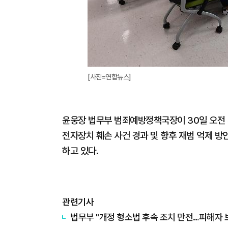
[사진=연합뉴스]
윤웅장 법무부 범죄예방정책국장이 30일 오전
전자장치 훼손 사건 경과 및 향후 재범 억제 방
하고 있다.
관련기사
법무부 "개정 형소법 후속 조치 만전…피해자 