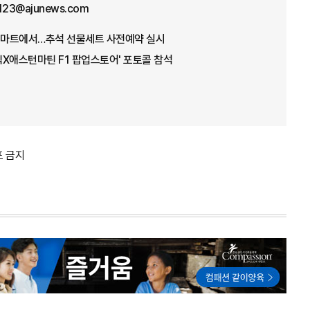
f123@ajunews.com
로마트에서…추석 선물세트 사전예약 실시
피딕X애스턴마틴 F1 팝업스토어' 포토콜 참석
포 금지