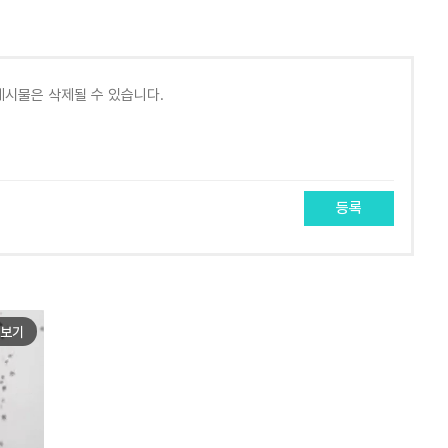
등록
보기