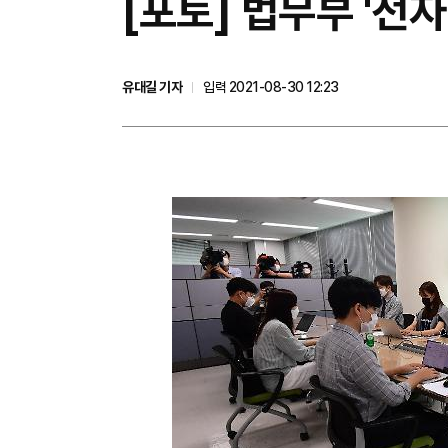
[포토] 법무부 '전
유대길 기자
입력 2021-08-30 12:23