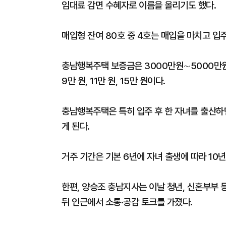
임대료 감면 수혜자로 이름을 올리기도 했다.
매입형 잔여 80호 중 4호는 매입을 마치고 입주
충남행복주택 보증금은 3000만원∼5000만
9만 원, 11만 원, 15만 원이다.
충남행복주택은 특히 입주 후 한 자녀를 출산하면
게 된다.
거주 기간은 기본 6년에 자녀 출생에 따라 10년
한편, 양승조 충남지사는 이날 청년, 신혼부부 등
뒤 인근에서 소통·공감 토크를 가졌다.