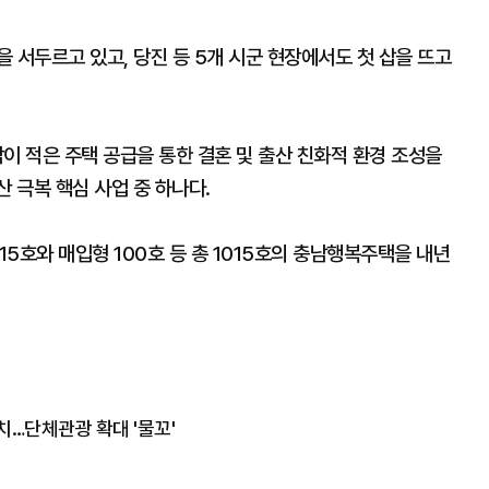
 서두르고 있고, 당진 등 5개 시군 현장에서도 첫 삽을 뜨고
이 적은 주택 공급을 통한 결혼 및 출산 친화적 환경 조성을
 극복 핵심 사업 중 하나다.
15호와 매입형 100호 등 총 1015호의 충남행복주택을 내년
치…단체관광 확대 '물꼬'