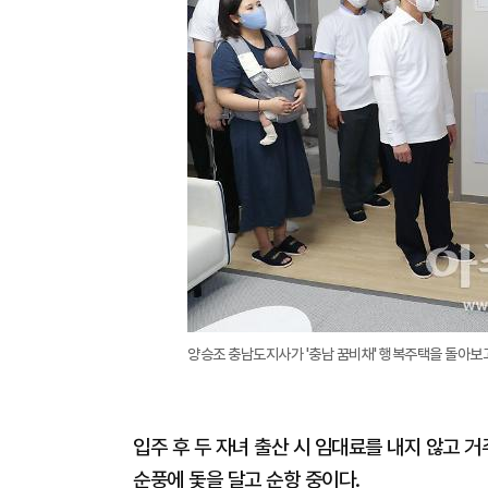
양승조 충남도지사가 '충남 꿈비채' 행복주택을 돌아보
입주 후 두 자녀 출산 시 임대료를 내지 않고 거
순풍에 돛을 달고 순항 중이다.