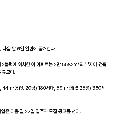
 다음 달 6일 일반에 공개한다.
2블럭에 위치한 이 아파트는 2만 5582㎡의 부지에 건축
층 규모다.
 44㎡형(옛 20평) 180세대, 59㎡형(옛 25평) 360세
사업은 다음 달 27일 입주자 모집 공고를 낸다.