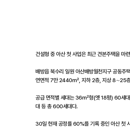
건설형 중 아산 첫 사업은 최근 견본주택을 마련,
배방읍 북수리 일원 아산배방월천지구 공동주택 
연면적 7만 2440㎡, 지하 2층, 지상 8∼25
공급 면적별 세대는 36㎡형(옛 18평) 60세대,
대 등 총 600세대다.
30일 현재 공정률 60%를 기록 중인 아산 첫 