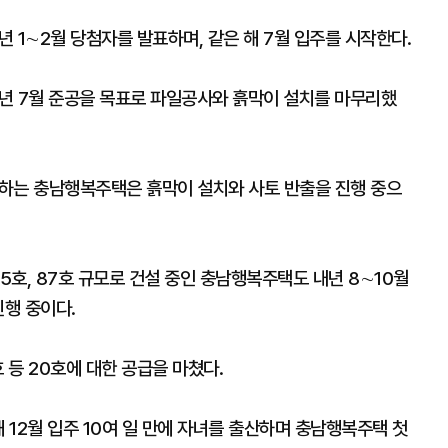
내년 1∼2월 당첨자를 발표하며, 같은 해 7월 입주를 시작한다.
년 7월 준공을 목표로 파일공사와 흙막이 설치를 마무리했
공하는 충남행복주택은 흙막이 설치와 사토 반출을 진행 중으
 75호, 87호 규모로 건설 중인 충남행복주택도 내년 8∼10월
진행 중이다.
호 등 20호에 대한 공급을 마쳤다.
 12월 입주 10여 일 만에 자녀를 출산하며 충남행복주택 첫