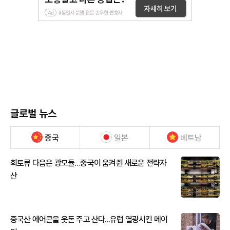
글로벌 뉴스
중국
일본
베트남
희토류 다음은 광모듈…중국이 움켜쥔 새로운 전략자
산
중국산 에어콘을 웃돈 주고 산다...유럽 열광시킨 메이