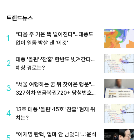
트렌드뉴스
"다음 주 기온 뚝 떨어진다"…태풍도
1
없이 열돔 박살 낸 '이것'
태풍 '돌핀'·'찬홈' 한반도 빗겨간다…
2
예상 경로는?
"서울 여행하는 꿈 뒤 찾아온 행운"…
3
327회차 연금복권720+ 당첨번호조
회 주목
13호 태풍 '돌핀'·15호 '찬홈' 현재 위
4
치는?
"이재명 탄핵, 얼마 안 남았다"...'윤석
5