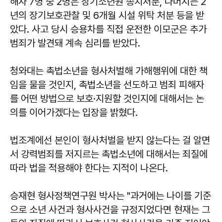
해자 7명 중 2명은 장기소년원 송치처분, 나머지는 2
년의 장기보호관찰 및 6개월 시설 위탁 처분 등을 받
았다. 사고 당시 승용차를 직접 운전한 이모군은 추가
범죄가 발견돼 계속 심리를 받았다.
청와대는 촉법소년을 형사처벌해 가해행위에 대한 책
임을 물을 것인지, 촉법소년을 선도하고 범죄 피해자
를 어떤 방법으로 보호·지원할 것인지에 대해서는 논
의를 이어가겠다는 입장을 밝혔다.
법조계에선 본인이 형사처벌을 받지 않는다는 걸 알면
서 강력범죄를 저지르는 촉법소년에 대해서는 죄질에
따라 법을 적용해야 한다는 지적이 나온다.
승재현 형사정책연구원 박사는 "과거에는 나이를 기준
으로 소년 사건과 형사사건을 규정지었다면 현재는 그