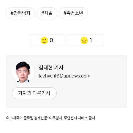
#강력범죄
#처벌
#촉법소년
0
1
김태현 기자
taehyun13@ajunews.com
기자의 다른기사
©'5개국어 글로벌 경제신문' 아주경제. 무단전재·재배포 금지