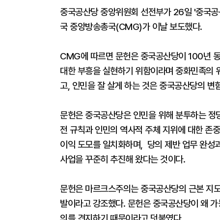
중국공산당 중앙위원회 선전부가 26일 '중국공
국 중앙방송총국(CMG)가 이날 보도했다.
CMG에 따르면 문헌은 중국공산당이 100년 
대한 부흥을 실현하기 위함이라며 중화민족의 
고, 인민을 잘 살게 하는 것은 중국공산당의 변
문헌은 중국공산당은 인민을 위해 분투하는 정
전 규칙과 인민의 역사적 주체 지위에 대한 존
이익 도모를 일치화하며, 당의 제반 업무 완성
사업을 꾸준히 추진해 왔다는 것이다.
문헌은 마르크스주의는 중국공산당의 근본 지도 
발이라고 강조했다. 문헌은 중국공산당이 왜 가
의를 견지하기 때문이라고 덧붙였다.