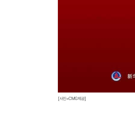
[사진=CMG제공]