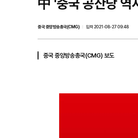
中 '중국 공산당 역
중국 중앙방송총국(CMG)
입력 2021-08-27 09:48
중국 중앙방송총국(CMG) 보도