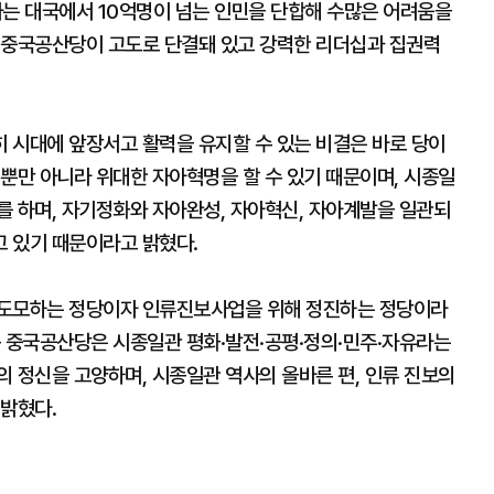
는 대국에서 10억명이 넘는 인민을 단합해 수많은 어려움을
 중국공산당이 고도로 단결돼 있고 강력한 리더십과 집권력
 시대에 앞장서고 활력을 유지할 수 있는 비결은 바로 당이
뿐만 아니라 위대한 자아혁명을 할 수 있기 때문이며, 시종일
를 하며, 자기정화와 자아완성, 자아혁신, 자아계발을 일관되
 있기 때문이라고 밝혔다.
 도모하는 정당이자 인류진보사업을 위해 정진하는 정당이라
든 중국공산당은 시종일관 평화·발전·공평·정의·민주·자유라는
 정신을 고양하며, 시종일관 역사의 올바른 편, 인류 진보의
 밝혔다.