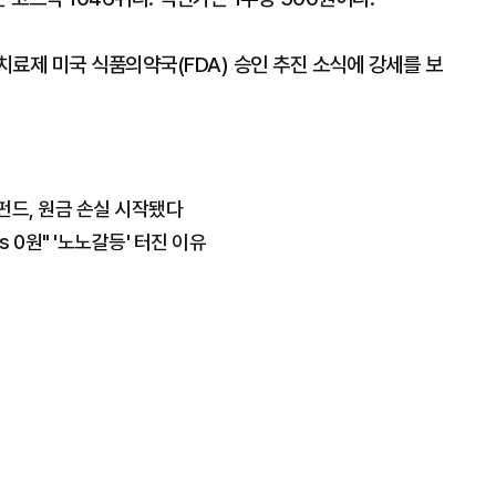
료제 미국 식품의약국(FDA) 승인 추진 소식에 강세를 보
펀드, 원금 손실 시작됐다
s 0원" '노노갈등' 터진 이유