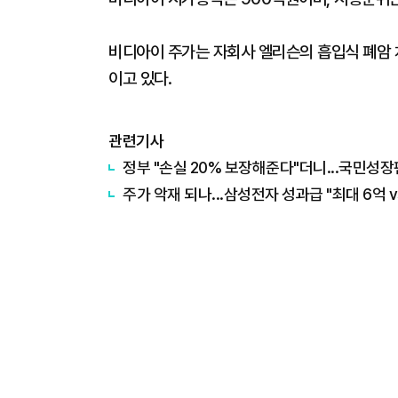
비디아이 주가는 자회사 엘리슨의 흡입식 폐암 치
이고 있다.
관련기사
정부 "손실 20% 보장해준다"더니...국민성장
주가 악재 되나...삼성전자 성과급 "최대 6억 v