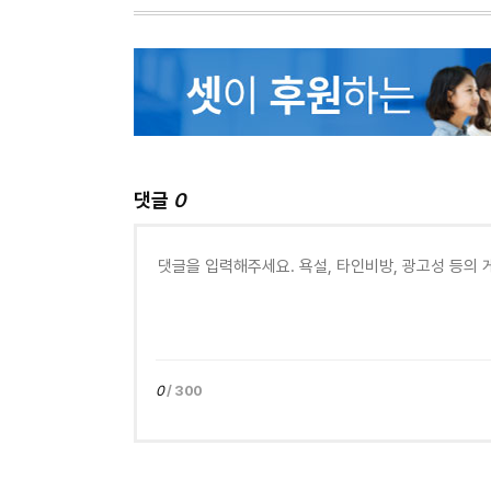
댓글
0
0
/ 300