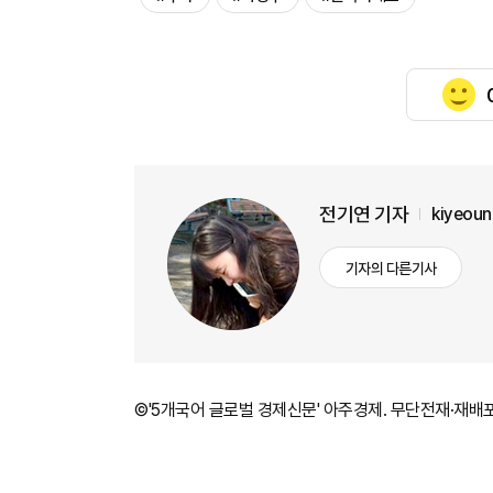
전기연 기자
kiyeou
기자의 다른기사
©'5개국어 글로벌 경제신문' 아주경제. 무단전재·재배