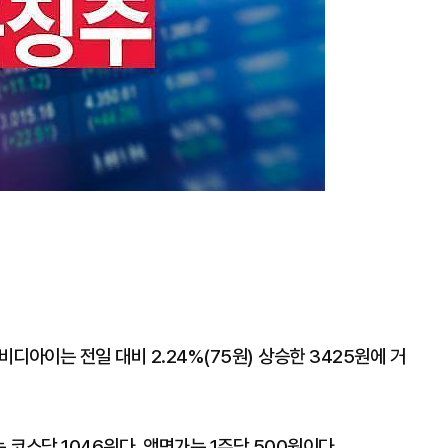
비디아이는 전일 대비 2.24%(75원) 상승한 3425원에 거
코스닥 1046위다. 액면가는 1주당 500원이다.