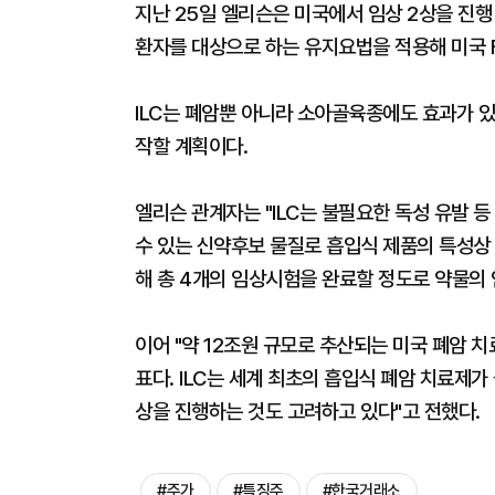
지난 25일 엘리슨은 미국에서 임상 2상을 진행 중
환자를 대상으로 하는 유지요법을 적용해 미국 
ILC는 폐암뿐 아니라 소아골육종에도 효과가 
작할 계획이다.
엘리슨 관계자는 "ILC는 불필요한 독성 유발 
수 있는 신약후보 물질로 흡입식 제품의 특성상 
해 총 4개의 임상시험을 완료할 정도로 약물의
이어 "약 12조원 규모로 추산되는 미국 폐암 치
표다. ILC는 세계 최초의 흡입식 폐암 치료제
상을 진행하는 것도 고려하고 있다"고 전했다.
#주가
#특징주
#한국거래소