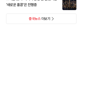
'새로운 홍콩'은 진행중
중국뉴스
더보기