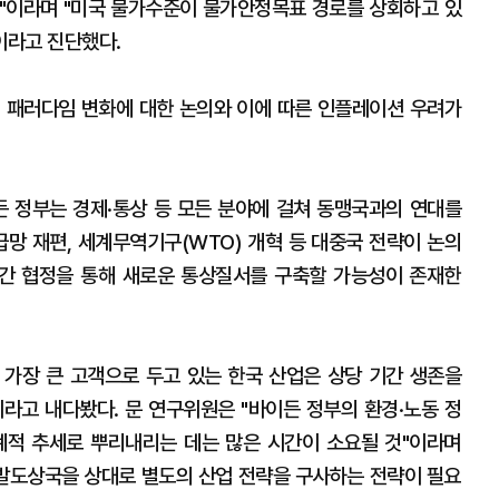
"이라며 "미국 물가수준이 물가안정목표 경로를 상회하고 있
이라고 진단했다.
로의 패러다임 변화에 대한 논의와 이에 따른 인플레이션 우려가
 정부는 경제·통상 등 모든 분야에 걸쳐 동맹국과의 연대를
급망 재편, 세계무역기구(WTO) 개혁 등 대중국 전략이 논의
 간 협정을 통해 새로운 통상질서를 구축할 가능성이 존재한
가장 큰 고객으로 두고 있는 한국 산업은 상당 기간 생존을
이라고 내다봤다. 문 연구위원은 "바이든 정부의 환경·노동 정
계적 추세로 뿌리내리는 데는 많은 시간이 소요될 것"이라며
개발도상국을 상대로 별도의 산업 전략을 구사하는 전략이 필요