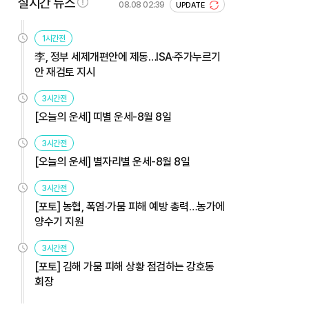
실시간 뉴스
08.08 02:39
UPDATE
1시간전
李, 정부 세제개편안에 제동…ISA·주가누르기
안 재검토 지시
3시간전
[오늘의 운세] 띠별 운세-8월 8일
3시간전
[오늘의 운세] 별자리별 운세-8월 8일
3시간전
[포토] 농협, 폭염·가뭄 피해 예방 총력…농가에
양수기 지원
3시간전
[포토] 김해 가뭄 피해 상황 점검하는 강호동
회장