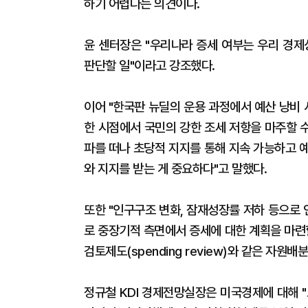
하기 어렵다는 의견이다.
윤 센터장은 "우리나라 증세 여부는 우리 경제
판단할 일"이라고 강조했다.
이어 "한국판 뉴딜의 운용 과정에서 예산 낭비 
한 시점에서 국민의 강한 조세 저항을 마주할 
파를 떠나 초당적 지지를 통해 지속 가능하고 
와 지지를 받는 게 중요하다"고 말했다.
또한 "인구구조 변화, 잠재성장률 저하 등으로
로 중장기적 측면에서 증세에 대한 계획을 마련
검토제도(spending review)와 같은 자원배
정규철 KDI 경제전망실장은 미국경제에 대해 