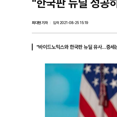
​"한국판 뉴딜 성
최다현 기자
입력 2021-08-25 15:19
"바이드노믹스와 한국판 뉴딜 유사…증세는