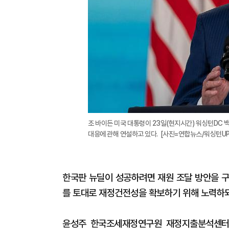
조 바이든 미국 대통령이 23일(현지시간) 워싱턴DC
대응에 관해 연설하고 있다. [사진=연합뉴스/워싱턴UPI
한국판 뉴딜이 성공하려면 재원 조달 방안을 구
를 토대로 재정건전성을 확보하기 위해 노력하되
윤성주 한국조세재정연구원 재정지출분석센터장