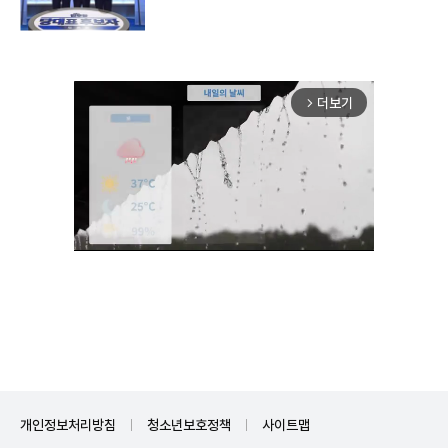
더보기
arrow_forward_ios
Unmute
개인정보처리방침
청소년보호정책
사이트맵