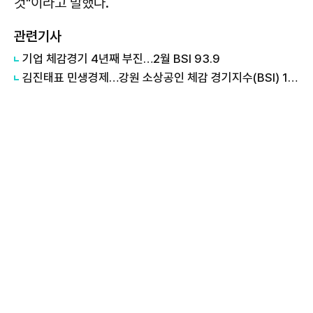
것"이라고 말했다.
관련기사
기업 체감경기 4년째 부진…2월 BSI 93.9
김진태표 민생경제…강원 소상공인 체감 경기지수(BSI) 1년 만에 51.3→75 반등