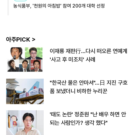
농식품부, '천원의 아침밥' 참여 200개 대학 선정
아주PICK >
이재룡 재판行…다시 떠오른 연예계
'사고 후 미조치' 사례
"한국산 물은 안마셔"…日 지진 구호
품 보냈더니 비하한 누리꾼
'태도 논란' 정준원 "난 배우 하면 안
되는 사람인가? 생각 했다"