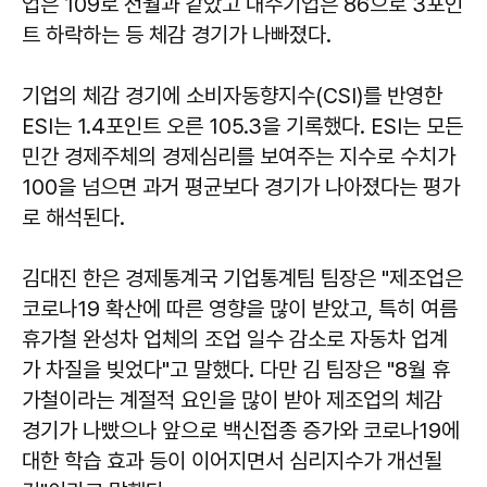
업은 109로 전월과 같았고 내수기업은 86으로 3포인
트 하락하는 등 체감 경기가 나빠졌다.
기업의 체감 경기에 소비자동향지수(CSI)를 반영한
ESI는 1.4포인트 오른 105.3을 기록했다. ESI는 모든
민간 경제주체의 경제심리를 보여주는 지수로 수치가
100을 넘으면 과거 평균보다 경기가 나아졌다는 평가
로 해석된다.
김대진 한은 경제통계국 기업통계팀 팀장은 "제조업은
코로나19 확산에 따른 영향을 많이 받았고, 특히 여름
휴가철 완성차 업체의 조업 일수 감소로 자동차 업계
가 차질을 빚었다"고 말했다. 다만 김 팀장은 "8월 휴
가철이라는 계절적 요인을 많이 받아 제조업의 체감
경기가 나빴으나 앞으로 백신접종 증가와 코로나19에
대한 학습 효과 등이 이어지면서 심리지수가 개선될