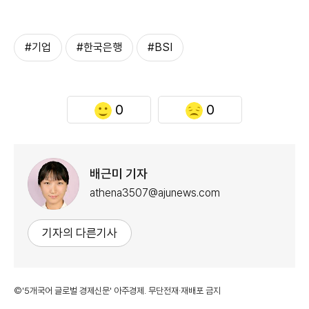
#기업
#한국은행
#BSI
0
0
배근미 기자
athena3507@ajunews.com
기자의 다른기사
©'5개국어 글로벌 경제신문' 아주경제. 무단전재·재배포 금지