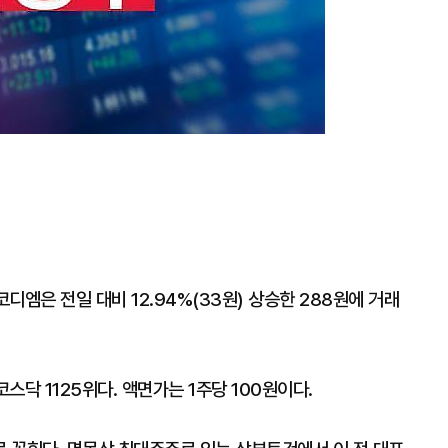
코디엠은 전일 대비 12.94%(33원) 상승한 288원에 거래
닥 1125위다. 액면가는 1주당 100원이다.