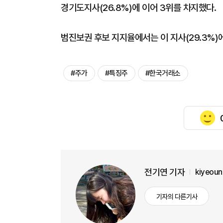
경기도지사(26.8%)에 이어 3위를 차지했다.
범진보권 후보 지지율에서는 이 지사(29.3%)에
#주가
#특징주
#한국거래소
전기연 기자
kiyeou
기자의 다른기사