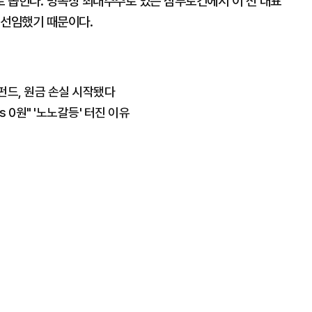
 꼽힌다. 명목상 최대주주로 있는 삼부토건에서 이 전 대표
 선임했기 때문이다.
펀드, 원금 손실 시작됐다
s 0원" '노노갈등' 터진 이유