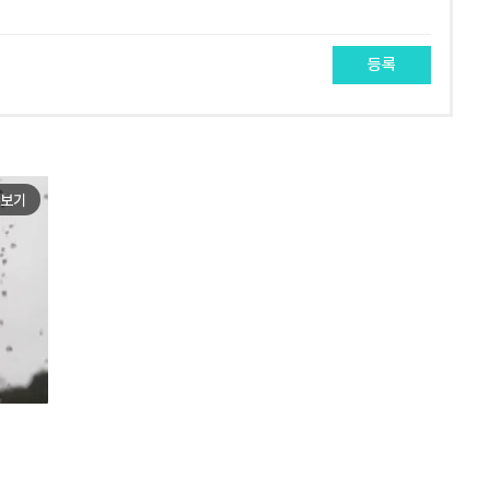
등록
보기
e