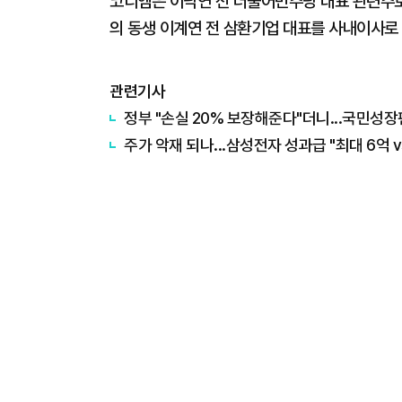
코디엠은 이낙연 전 더불어민주당 대표 관련주로
의 동생 이계연 전 삼환기업 대표를 사내이사로
관련기사
정부 "손실 20% 보장해준다"더니...국민성장
주가 악재 되나...삼성전자 성과급 "최대 6억 v