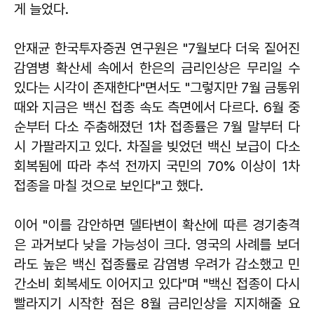
게 늘었다.
안재균 한국투자증권 연구원은 "7월보다 더욱 짙어진
감염병 확산세 속에서 한은의 금리인상은 무리일 수
있다는 시각이 존재한다"면서도 "그렇지만 7월 금통위
때와 지금은 백신 접종 속도 측면에서 다르다. 6월 중
순부터 다소 주춤해졌던 1차 접종률은 7월 말부터 다
시 가팔라지고 있다. 차질을 빚었던 백신 보급이 다소
회복됨에 따라 추석 전까지 국민의 70% 이상이 1차
접종을 마칠 것으로 보인다"고 했다.
이어 "이를 감안하면 델타변이 확산에 따른 경기충격
은 과거보다 낮을 가능성이 크다. 영국의 사례를 보더
라도 높은 백신 접종률로 감염병 우려가 감소했고 민
간소비 회복세도 이어지고 있다"며 "백신 접종이 다시
빨라지기 시작한 점은 8월 금리인상을 지지해줄 요