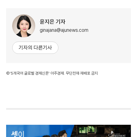
윤지은 기자
ginajana@ajunews.com
기자의 다른기사
©'5개국어 글로벌 경제신문' 아주경제. 무단전재·재배포 금지