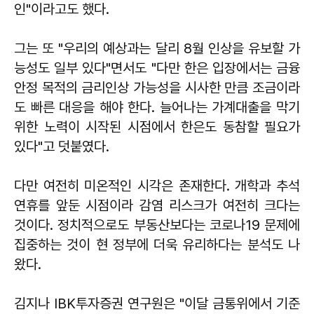
인"이라고도 했다.
그는 또 "우리의 예상과는 달리 8월 인상을 유보할 가
능성도 일부 있다"면서도 "다만 한은 입장에서는 금융
안정 목적의 금리인상 가능성을 시사한 만큼 조금이라
도 빠른 대응을 해야 한다. 늘어나는 가계대출을 막기
위한 노력이 시작된 시점에서 한은도 동참할 필요가
있다"고 덧붙였다.
다만 여전히 미온적인 시각은 존재한다. 개학과 추석
연휴를 앞둔 시점이라 감염 리스크가 여전히 크다는
것이다. 정치적으로도 부동산보다는 코로나19 문제에
집중하는 것이 현 정부에 더욱 유리하다는 분석도 나
왔다.
김지나 IBK투자증권 연구원은 "이달 금통위에서 기준