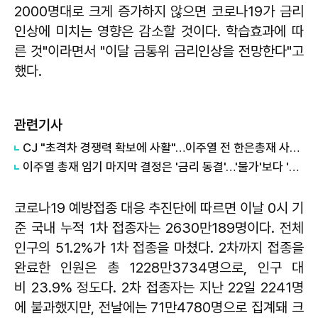
2000명대로 크게 증가하지 않으면 코로나19가 금리
인상에 미치는 영향은 감소할 것이다. 학습효과에 따
른 것"이라면서 "이달 금통위 금리인상을 전망한다"고
했다.
관련기사
CJ "초격차 경쟁력 확보에 사활"…이주열 전 한은총재 사외이사 선임
이주열 총재 임기 마지막 결정은 '금리 동결'…'물가'보다 '경기회복'에 초점
코로나19 예방접종 대응 추진단에 따르면 이날 0시 기
준 국내 누적 1차 접종자는 2630만189명이다. 전체
인구의 51.2%가 1차 접종을 마쳤다. 2차까지 접종을
완료한 인원은 총 1228만3734명으로, 인구 대
비 23.9% 정도다. 2차 접종자는 지난 22일 2241명
에 불과했지만, 전날에는 71만4780명으로 집계돼 크