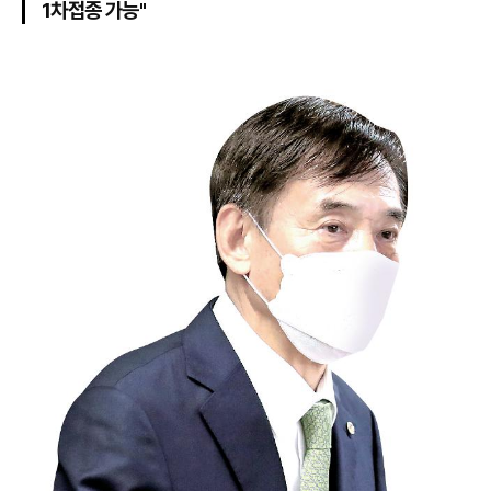
1차접종 가능"