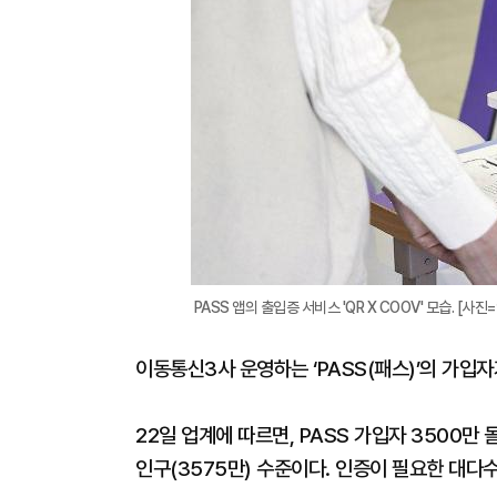
PASS 앱의 출입증 서비스 'QR X COOV' 모습. [사
이동통신3사 운영하는 ‘PASS(패스)’의 가입자
22일 업계에 따르면, PASS 가입자 3500
인구(3575만) 수준이다. 인증이 필요한 대다