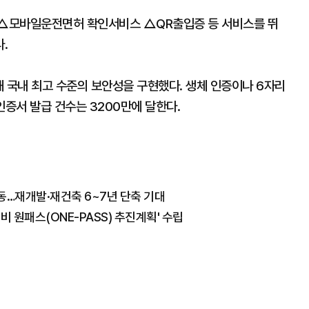
 △모바일운전면허 확인서비스 △QR출입증 등 서비스를 뛰
.
 국내 최고 수준의 보안성을 구현했다. 생체 인증이나 6자리
 인증서 발급 건수는 3200만에 달한다.
시동…재개발·재건축 6~7년 단축 기대
비 원패스(ONE-PASS) 추진계획' 수립