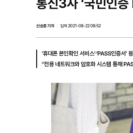
통신3사 ‘국민인증 P
신승훈 기자
입력 2021-08-22 08:52
‘휴대폰 본인확인 서비스’·‘PASS인증서’
“전용 네트워크와 암호화 시스템 통해 PAS