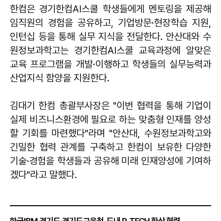
한컴은 경기한컴AI스쿨 학생들에게 멘토링을 제공해
임직원의 경험을 공유하고, 기업방문·현장학습 지원,
인턴십 등을 통해 실무 지식을 전달한다. 안산대와 수
원정보과학고는 경기한컴AI스쿨 교육과정에 알맞은
교육 프로그램을 개발·이행하고 학생들의 실무능력과
산업지식 함양을 지원한다.
김대기 한컴 총괄부사장은 "이번 협력을 통해 기업이
실제 비즈니스환경에 필요로 하는 맞춤형 인재를 양성
할 기회를 마련했다"라며 "안산대, 수원정보과학고와
긴밀한 협력 관계를 구축하고 한컴이 보유한 다양한
기술·경험을 학생들과 공유해 미래 인재양성에 기여하
겠다"라고 말했다.
한국IBM·경기도·경기도교육청, 도내 P-TECH 확산 협력