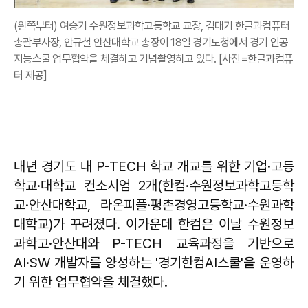
(왼쪽부터) 여승기 수원정보과학고등학교 교장, 김대기 한글과컴퓨터
총괄부사장, 안규철 안산대학교 총장이 18일 경기도청에서 경기 인공
지능스쿨 업무협약을 체결하고 기념촬영하고 있다. [사진=한글과컴퓨
터 제공]
내년 경기도 내 P-TECH 학교 개교를 위한 기업·고등
학교·대학교 컨소시엄 2개(한컴·수원정보과학고등학
교·안산대학교, 라온피플·평촌경영고등학교·수원과학
대학교)가 꾸려졌다. 이가운데 한컴은 이날 수원정보
과학고·안산대와 P-TECH 교육과정을 기반으로
AI·SW 개발자를 양성하는 '경기한컴AI스쿨'을 운영하
기 위한 업무협약을 체결했다.