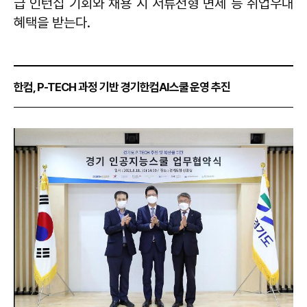
급 인턴십 기회와 채용 시 서류전형 면제 등 취업우대
혜택을 받는다.
한컴, P-TECH 과정 기반 경기한컴AI스쿨 운영 추진