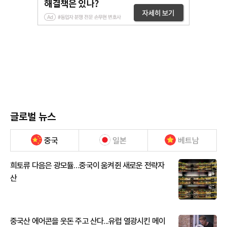
글로벌 뉴스
중국
일본
베트남
희토류 다음은 광모듈…중국이 움켜쥔 새로운 전략자
산
중국산 에어콘을 웃돈 주고 산다...유럽 열광시킨 메이