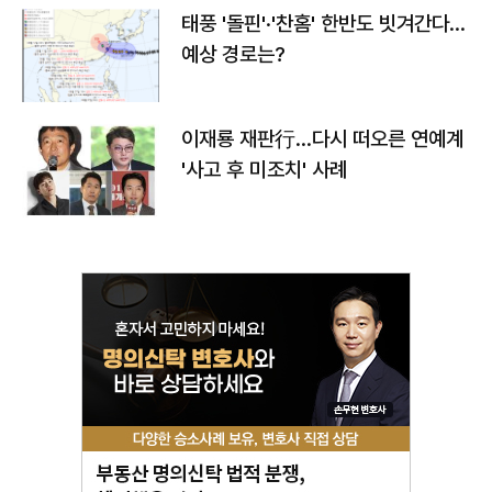
태풍 '돌핀'·'찬홈' 한반도 빗겨간다…
예상 경로는?
이재룡 재판行…다시 떠오른 연예계
'사고 후 미조치' 사례