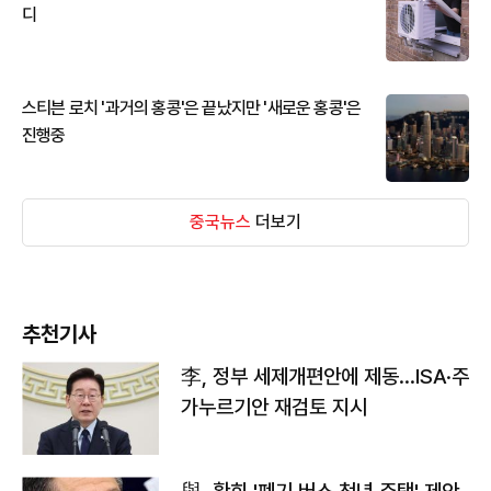
디
스티븐 로치 '과거의 홍콩'은 끝났지만 '새로운 홍콩'은
진행중
중국뉴스
더보기
추천기사
李, 정부 세제개편안에 제동…ISA·주
가누르기안 재검토 지시