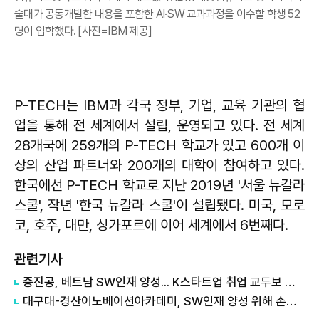
술대가 공동개발한 내용을 포함한 AI·SW 교과과정을 이수할 학생 52
명이 입학했다. [사진=IBM 제공]
P-TECH는 IBM과 각국 정부, 기업, 교육 기관의 협
업을 통해 전 세계에서 설립, 운영되고 있다. 전 세계
28개국에 259개의 P-TECH 학교가 있고 600개 이
상의 산업 파트너와 200개의 대학이 참여하고 있다.
한국에선 P-TECH 학교로 지난 2019년 '서울 뉴칼라
스쿨', 작년 '한국 뉴칼라 스쿨'이 설립됐다. 미국, 모로
코, 호주, 대만, 싱가포르에 이어 세계에서 6번째다.
관련기사
중진공, 베트남 SW인재 양성... K스타트업 취업 교두보 마련
대구대-경산이노베이션아카데미, SW인재 양성 위해 손잡다