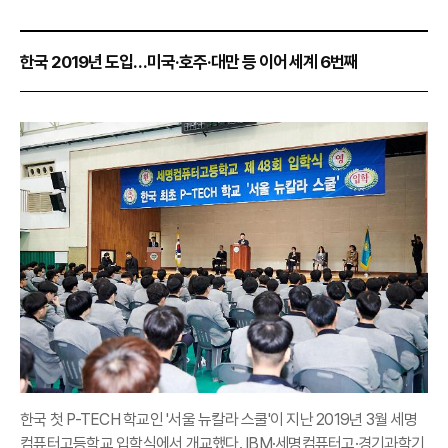
한국 2019년 도입…미국·호주·대만 등 이어 세계 6번째
한국 첫 P-TECH 학교인 '서울 뉴칼라 스쿨'이 지난 2019년 3월 세명
컴퓨터고등학교 입학식에서 개교했다. IBM·세명컴퓨터고·경기과학기