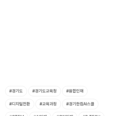
#경기도
#경기도교육청
#융합인재
#디지털전환
#교육과정
#경기한컴AI스쿨