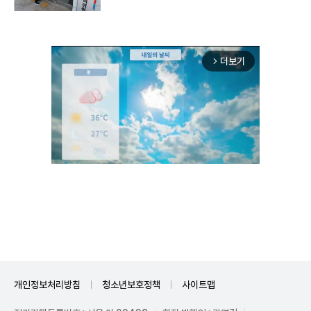
더보기
arrow_forward_ios
Unmute
개인정보처리방침
청소년보호정책
사이트맵