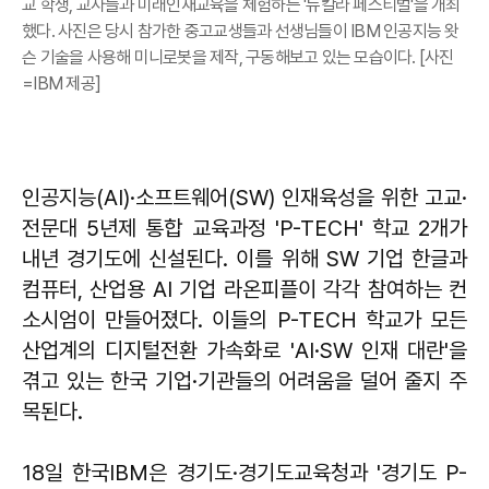
교 학생, 교사들과 미래인재교육을 체험하는 '뉴칼라 페스티벌'을 개최
했다. 사진은 당시 참가한 중고교생들과 선생님들이 IBM 인공지능 왓
슨 기술을 사용해 미니로봇을 제작, 구동해보고 있는 모습이다. [사진
=IBM 제공]
인공지능(AI)·소프트웨어(SW) 인재육성을 위한 고교·
전문대 5년제 통합 교육과정 'P-TECH' 학교 2개가
내년 경기도에 신설된다. 이를 위해 SW 기업 한글과
컴퓨터, 산업용 AI 기업 라온피플이 각각 참여하는 컨
소시엄이 만들어졌다. 이들의 P-TECH 학교가 모든
산업계의 디지털전환 가속화로 'AI·SW 인재 대란'을
겪고 있는 한국 기업·기관들의 어려움을 덜어 줄지 주
목된다.
18일 한국IBM은 경기도·경기도교육청과 '경기도 P-