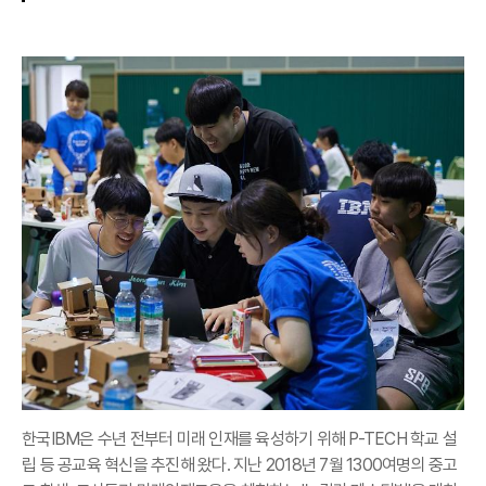
한국IBM은 수년 전부터 미래 인재를 육성하기 위해 P-TECH 학교 설
립 등 공교육 혁신을 추진해 왔다. 지난 2018년 7월 1300여명의 중고