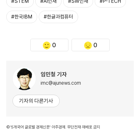
#STEM
#AI인재
#SW인재
#P-TECH
#한국IBM
#한글과컴퓨터
0
0
임민철 기자
imc@ajunews.com
기자의 다른기사
©'5개국어 글로벌 경제신문' 아주경제. 무단전재·재배포 금지