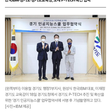
(왼쪽부터) 이용철 경기도 행정1부지사, 원성식 한국IBM 대표, 이재정
경기도 교육감이 18일 경기도청에서 경기도 P-TECH 추진 및 확산을
위한 '경기 인공지능스쿨' 업무협약서에 서명 후 기념촬영하고 있다.
[사진=IBM 제공]