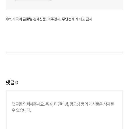
©'5개국어 글로벌 경제신문' 아주경제. 무단전재·재배포 금지
댓글
0