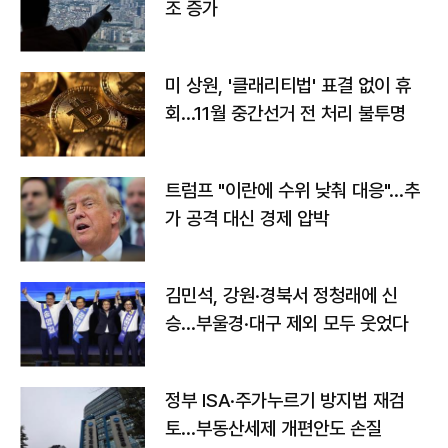
조 증가
미 상원, '클래리티법' 표결 없이 휴
회…11월 중간선거 전 처리 불투명
트럼프 "이란에 수위 낮춰 대응"…추
가 공격 대신 경제 압박
김민석, 강원·경북서 정청래에 신
승…부울경·대구 제외 모두 웃었다
정부 ISA·주가누르기 방지법 재검
토…부동산세제 개편안도 손질