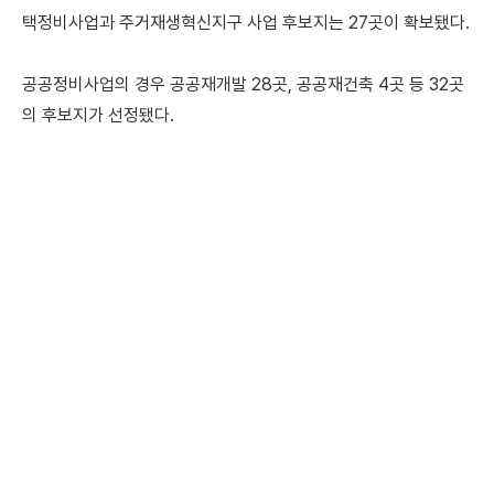
택정비사업과 주거재생혁신지구 사업 후보지는 27곳이 확보됐다.
공공정비사업의 경우 공공재개발 28곳, 공공재건축 4곳 등 32곳
의 후보지가 선정됐다.