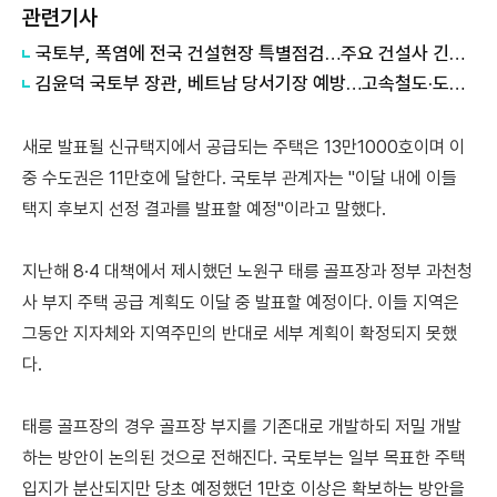
관련기사
국토부, 폭염에 전국 건설현장 특별점검…주요 건설사 긴급회의 개최
김윤덕 국토부 장관, 베트남 당서기장 예방…고속철도·도시개발 협력 구체화
새로 발표될 신규택지에서 공급되는 주택은 13만1000호이며 이
중 수도권은 11만호에 달한다.
국토부 관계자는 "이달 내에 이들
택지 후보지 선정 결과를 발표할 예정"이라고 말했다.
지난해
8·4 대책에서 제시했던 노원구 태릉 골프장과 정부 과천청
사 부지 주택 공급 계획도 이달 중 발표할 예정이다.
이들 지역은
그동안 지자체와 지역주민의 반대로 세부 계획이 확정되지 못했
다.
태릉 골프장의 경우 골프장 부지를 기존대로 개발하되 저밀 개발
하는 방안이 논의된 것으로 전해진다.
국토부는 일부 목표한 주택
입지가 분산되지만 당초 예정했던 1만호 이상은 확보하는 방안을