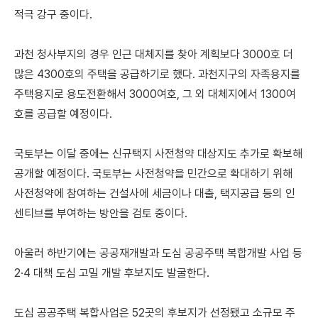
적극 강구 중이다.
과
천 청사부지의 경우 인근 대체지를 찾아 계획보다 3000호 더
많은 4300호의 주택을 공급하기로 했다.
과천지구의 자족용지를
주택용지로 용도전환해서 3000여호, 그 외 대체지에서 1300여
호를 공급할 예정이다.
국토부는 이달 중에는 신규택지 사전청약 대상지도 추가로 확보해
공개할 예정이다.
국토부는 사전청약을 민간으로 확대하기 위해
사전청약에 참여하는 건설사에 세금이나 대출, 택지공급 등의 인
센티브를 부여하는 방안을 검토 중이다.
아울러 하반기에는
공공재개발과 도심 공공주택 복합개발 사업 등
2·4 대책 도심 고밀 개발 후보지도 발굴한다.
도심 공공주택 복합사업은 52곳의 후보지가 선정됐고 소규모 주