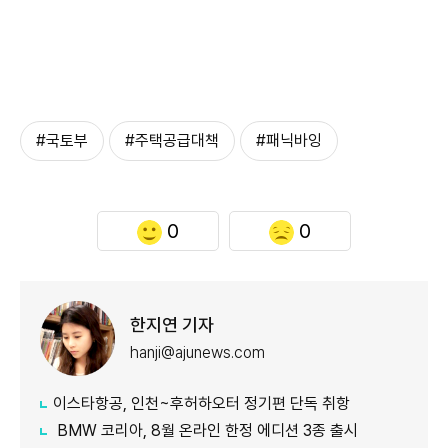
#국토부
#주택공급대책
#패닉바잉
0
0
한지연 기자
hanji@ajunews.com
이스타항공, 인천~후허하오터 정기편 단독 취항
BMW 코리아, 8월 온라인 한정 에디션 3종 출시