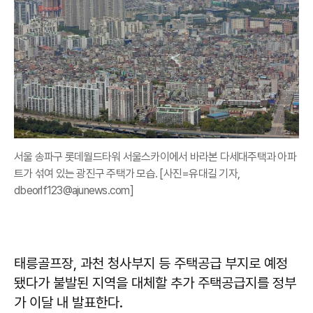
서울 송파구 롯데월드타워 서울스카이에서 바라본 다세대주택과 아파
트가 섞여 있는 광진구 주택가 모습. [사진=유대길 기자,
dbeorlf123@ajunews.com]
태릉골프장, 과천 청사부지 등 주택공급 부지로 예정
됐다가 불발된 지역을 대체할 추가 주택공급지를 정부
가 이달 내 발표한다.