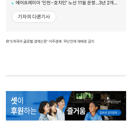
에어프레미아 '인천~호치민' 노선 11월 운항…3년 2개월 만 재개
기자의 다른기사
©'5개국어 글로벌 경제신문' 아주경제. 무단전재·재배포 금지