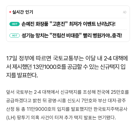
17일 정부에 따르면 국토교통부는 이달 내
2·4 대책에
서 제시했던 13만1000호를 공급할 수 있는 신규택지 입
지를 발표한다.
앞서 국토부는 2·4 대책에서 신규택지를 조성해 전국에 25만호를
공급하겠다고 밝힌 뒤 광명·시흥 신도시 7만호와 부산 대저·광주
산정 등 총 11만9000호의 입지를 발표했지만 한
국토지주택공사
(LH) 땅투기 의혹 사건이 터져 추가 택지 발표는 연기됐다.