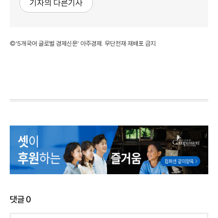
기자의 다른기사
©'5개국어 글로벌 경제신문' 아주경제. 무단전재·재배포 금지
댓글
0