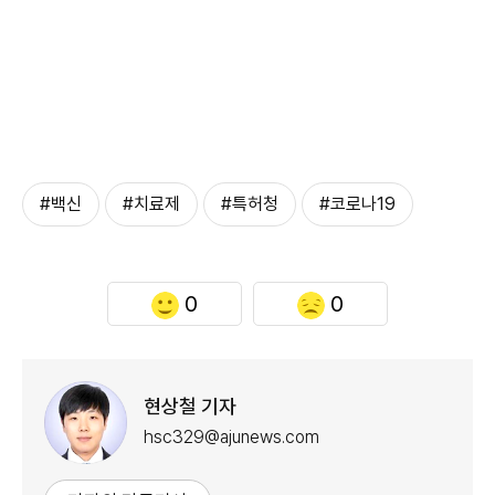
#백신
#치료제
#특허청
#코로나19
0
0
현상철 기자
hsc329@ajunews.com