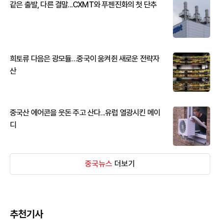
같은 출발, 다른 결말...CXMT와 푸젠진화의 첫 단추
희토류 다음은 광모듈…중국이 움켜쥔 새로운 전략자
산
중국산 에어콘을 웃돈 주고 산다...유럽 열광시킨 메이
디
중국뉴스
더보기
추천기사