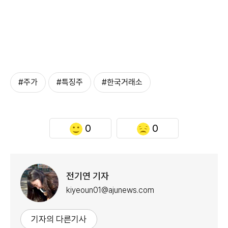
#주가
#특징주
#한국거래소
0
0
전기연 기자
kiyeoun01@ajunews.com
기자의 다른기사