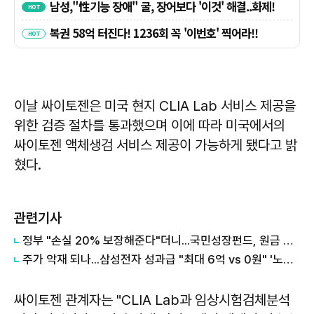
이날 싸이토젠은 미국 현지 CLIA Lab 서비스 제공을
위한 검증 절차를 통과했으며 이에 따라 미국에서의
싸이토젠 액체생검 서비스 제공이 가능하게 됐다고 밝
혔다.
관련기사
정부 "손실 20% 보장해준다"더니...국민성장펀드, 원금 손실 시작됐다
주가 악재 되나...삼성전자 성과급 "최대 6억 vs 0원" '노노갈등' 터진 이유
싸이토젠 관계자는 "CLIA Lab과 임상시험검체분석