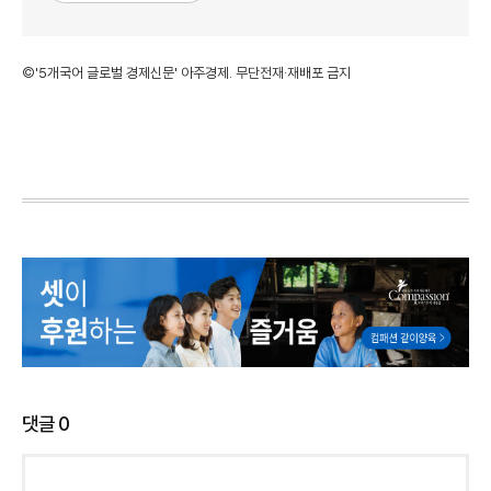
©'5개국어 글로벌 경제신문' 아주경제. 무단전재·재배포 금지
댓글
0