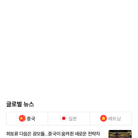
글로벌 뉴스
중국
일본
베트남
희토류 다음은 광모듈…중국이 움켜쥔 새로운 전략자