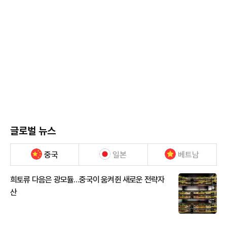
글로벌 뉴스
중국
일본
베트남
희토류 다음은 광모듈…중국이 움켜쥔 새로운 전략자
산