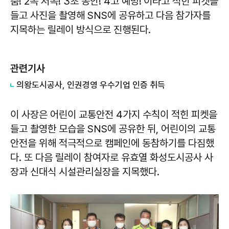
춤! 2쪽 저쪽! 3초 동안! 4고 예방!’이라고 적힌 피켓을
들고 사진을 촬영해 SNS에 공유하고 다음 참가자를
지목하는 릴레이 방식으로 진행된다.
관련기사
의왕도시공사, 인권경영 우수기업 인증 취득
이 사장은 어린이 교통안전 4가지 수칙이 적힌 피켓을
들고 촬영한 모습을 SNS에 공유한 뒤, 어린이의 교통
안전을 위해 적극적으로 캠페인에 동참하기를 다짐했
다. 또 다음 릴레이 참여자로 유효열 화성도시공사 사
장과 신대식 시설관리실장을 지목했다.