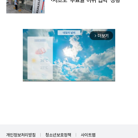
·서초도 '투표율 허위 입력' 정황
더보기
arrow_forward_ios
Unmute
개인정보처리방침
청소년보호정책
사이트맵