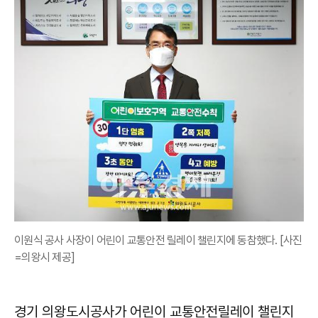
이원식 공사 사장이 어린이 교통안전 릴레이 챌린지에 동참했다. [사진
=의왕시 제공]
경기 의왕도시공사가 어린이 교통안전릴레이 챌린지