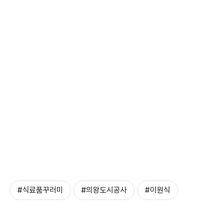
#식료품꾸러미
#의왕도시공사
#이원식