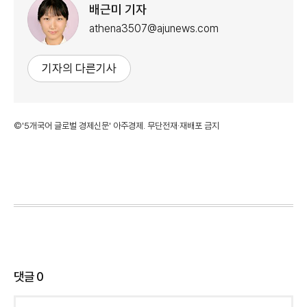
배근미 기자
athena3507@ajunews.com
기자의 다른기사
©'5개국어 글로벌 경제신문' 아주경제. 무단전재·재배포 금지
댓글
0