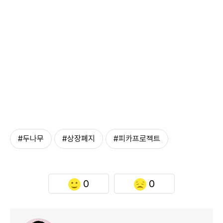
#두나무
#상장폐지
#피카프로젝트
0
0