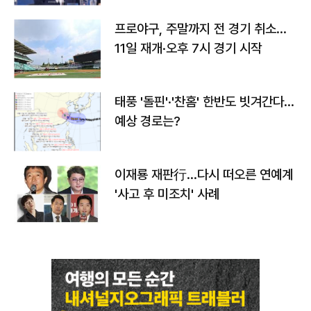
프로야구, 주말까지 전 경기 취소…
11일 재개·오후 7시 경기 시작
태풍 '돌핀'·'찬홈' 한반도 빗겨간다…
예상 경로는?
이재룡 재판行…다시 떠오른 연예계
'사고 후 미조치' 사례