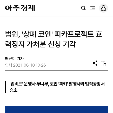
로
아
그
검
전
주
인
색
체
경
메
제
뉴
법원, '상폐 코인' 피카프로젝트 효
력정지 가처분 신청 기각
배근미 기자
공
텍
입력 2021-08-10 10:26
유
스
트
크
기
'업비트' 운영사 두나무, 코인 '피카' 발행사와 법적공방서
승소