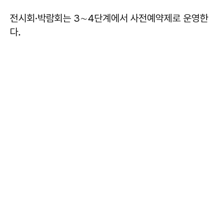
전시회·박람회는 3∼4단계에서 사전예약제로 운영한
다.