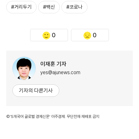
#거리두기
#백신
#코로나
0
0
이재훈 기자
yes@ajunews.com
기자의 다른기사
©'5개국어 글로벌 경제신문' 아주경제. 무단전재·재배포 금지