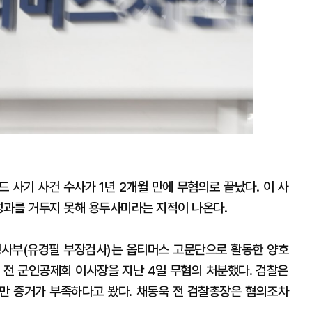
 사기 사건 수사가 1년 2개월 만에 무혐의로 끝났다. 이 사
 성과를 거두지 못해 용두사미라는 지적이 나온다.
사부(유경필 부장검사)는 옵티머스 고문단으로 활동한 양호
 전 군인공제회 이사장을 지난 4일 무혐의 처분했다. 검찰은
지만 증거가 부족하다고 봤다. 채동욱 전 검찰총장은 혐의조차