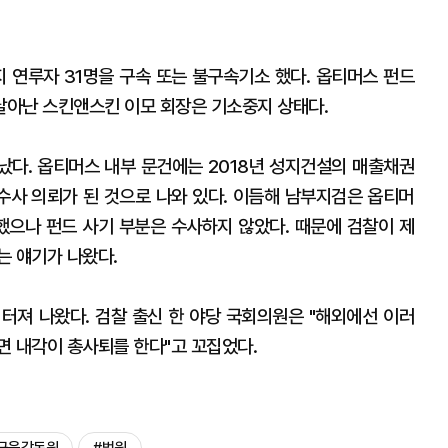
 연루자 31명을 구속 또는 불구속기소 했다. 옵티머스 펀드
달아난 스킨앤스킨 이모 회장은 기소중지 상태다.
끝났다. 옵티머스 내부 문건에는 2018년 성지건설의 매출채권
사 의뢰가 된 것으로 나와 있다. 이듬해 남부지검은 옵티머
했으나 펀드 사기 부분은 수사하지 않았다. 때문에 검찰이 제
는 얘기가 나왔다.
터져 나왔다. 검찰 출신 한 야당 국회의원은 "해외에선 이러
면 내각이 총사퇴를 한다"고 꼬집었다.