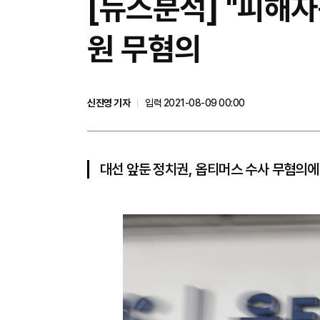
[뉴스분석] "피해
원 무혐의
신진영 기자
입력 2021-08-09 00:00
대선 앞둔 정치권, 옵티머스 수사 무혐의에