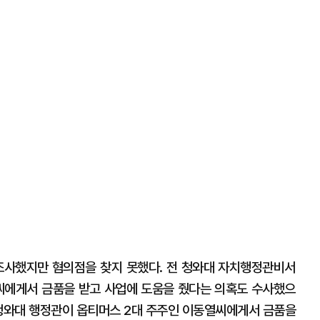
조사했지만 혐의점을 찾지 못했다. 전 청와대 자치행정관비서
씨에게서 금품을 받고 사업에 도움을 줬다는 의혹도 수사했으
 청와대 행정관이 옵티머스 2대 주주인 이동열씨에게서 금품을