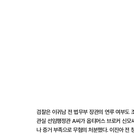
검찰은 이귀남 전 법무부 장관의 연루 여부도 
관실 선임행정관 A씨가 옵티머스 브로커 신모
나 증거 부족으로 무혐의 처분했다. 이진아 전