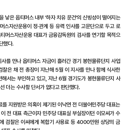
을 낳은 옵티머스 내부 '하자 치유 문건'의 신빙성이 떨어지는
머스자산운용이 정·관계 등 유력 인사를 고문단으로 두고 로
 옵티머스자산운용 대표가 금융감독원의 검사를 연기할 목적으
판단했다.
지사를 만나 옵티머스 자금이 흘러간 경기 봉현물류단지 사업
검찰은 채 전 총장이 지난해 5월 이 지사를 만나 함께 식사한
관련해서는 부인하고 있고, 지난 6월 경기도가 봉현물류단지 사
선 더는 수사할 단서가 없다고 판단했다.
료를 지원받은 의혹이 제기된 이낙연 전 더불어민주당 대표는
. 이 전 대표 측근이자 민주당 대표실 부실장이던 이모씨가 수
이에 검찰은 이씨에게 복합기 사용료 등 4000만원 상당의 금