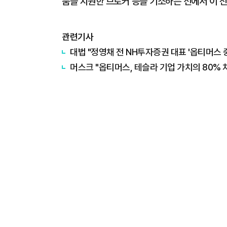
품을 지원한 브로커 등을 기소하는 선에서 이 전
관련기사
대법 "정영채 전 NH투자증권 대표 '옵티머스 
머스크 "옵티머스, 테슬라 기업 가치의 80% 