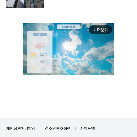
더보기
arrow_forward_ios
Unmute
개인정보처리방침
청소년보호정책
사이트맵