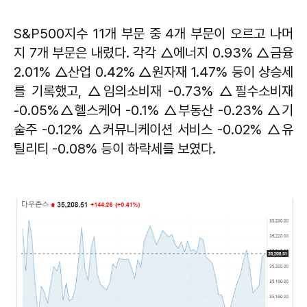
S&P500지수 11개 부문 중 4개 부문이 오르고 나머
지 7개 부문은 내렸다. 각각 △에너지 0.93% △금융
2.01% △산업 0.42% △원자재 1.47% 등이 상승세
를 기록했고, △임의소비재 -0.73% △필수소비재
-0.05%△헬스케어 -0.1% △부동산 -0.23% △기
술주 -0.12% △커뮤니케이션 서비스 -0.02% △유
틸리티 -0.08% 등이 하락세를 보였다.