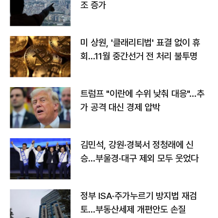
조 증가
미 상원, '클래리티법' 표결 없이 휴
회…11월 중간선거 전 처리 불투명
트럼프 "이란에 수위 낮춰 대응"…추
가 공격 대신 경제 압박
김민석, 강원·경북서 정청래에 신
승…부울경·대구 제외 모두 웃었다
정부 ISA·주가누르기 방지법 재검
토…부동산세제 개편안도 손질