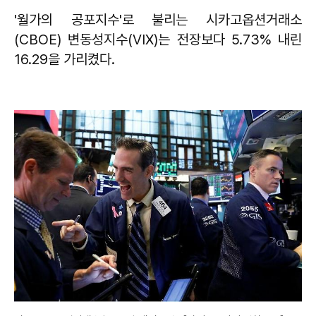
'월가의 공포지수'로 불리는 시카고옵션거래소
(CBOE) 변동성지수(VIX)는 전장보다 5.73% 내린
16.29을 가리켰다.