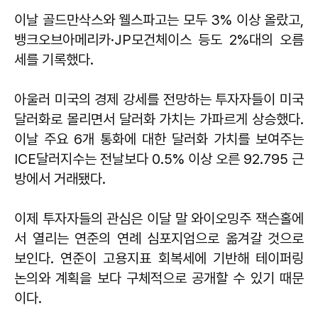
이날 골드만삭스와 웰스파고는 모두 3% 이상 올랐고,
뱅크오브아메리카·JP모건체이스 등도 2%대의 오름
세를 기록했다.
아울러 미국의 경제 강세를 전망하는 투자자들이 미국
달러화로 몰리면서 달러화 가치는 가파르게 상승했다.
이날 주요 6개 통화에 대한 달러화 가치를 보여주는
ICE달러지수는 전날보다 0.5% 이상 오른 92.795 근
방에서 거래됐다.
이제 투자자들의 관심은 이달 말 와이오밍주 잭슨홀에
서 열리는 연준의 연례 심포지엄으로 옮겨갈 것으로
보인다. 연준이 고용지표 회복세에 기반해 테이퍼링
논의와 계획을 보다 구체적으로 공개할 수 있기 때문
이다.