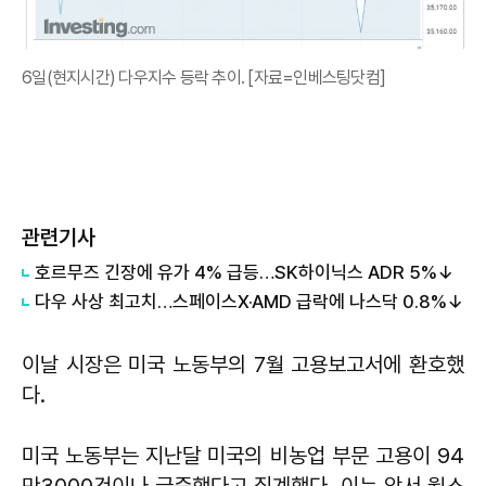
6일(현지시간) 다우지수 등락 추이. [자료=인베스팅닷컴]
관련기사
호르무즈 긴장에 유가 4% 급등…SK하이닉스 ADR 5%↓
다우 사상 최고치…스페이스X·AMD 급락에 나스닥 0.8%↓
이날 시장은 미국 노동부의 7월 고용보고서에 환호했
다.
미국 노동부는 지난달 미국의 비농업 부문 고용이 94