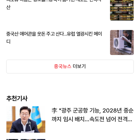
산
중국산 에어콘을 웃돈 주고 산다...유럽 열광시킨 메이
디
중국뉴스
더보기
추천기사
李 "광주 군공항 기능, 2028년 중순
까지 임시 배치…속도전 넘어 전격
전"