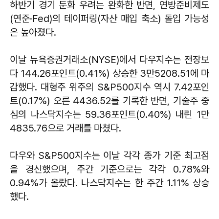
하반기 경기 둔화 우려는 완화한 반면, 연방준비제도
(연준·Fed)의 테이퍼링(자산 매입 축소) 돌입 가능성
은 높아졌다.
이날 뉴욕증권거래소(NYSE)에서 다우지수는 전장보
다 144.26포인트(0.41%) 상승한 3만5208.51에 마
감했다. 대형주 위주의 S&P500지수 역시 7.42포인
트(0.17%) 오른 4436.52를 기록한 반면, 기술주 중
심의 나스닥지수는 59.36포인트(0.40%) 내린 1만
4835.76으로 거래를 마쳤다.
다우와 S&P500지수는 이날 각각 종가 기준 최고점
을 경신했으며, 주간 기준으로는 각각 0.78%와
0.94%가 올랐다. 나스닥지수는 한 주간 1.11% 상승
했다.