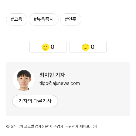
#고용
#뉴욕증시
#연준
0
0
최지현 기자
tiipo@ajunews.com
기자의 다른기사
©'5개국어 글로벌 경제신문' 아주경제. 무단전재·재배포 금지