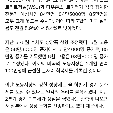
만3000건이나 급증했다고 집계했다. 이는 앞서 월스
트리트저널(WSJ)과 다우존스, 로이터가 각각 집계한
전문가 예상치인 84만명, 84만5000명, 85만명을
모두 크게 웃도는 수치다. 이에 따라 7월의 미국 실업
률도 전월 5.9%에서 5.4%로 낮아졌다.
지난 5~6월 수치도 상당폭 상향 조정됐다. 5월 고용
은 58만3000명 증가에서 61만4000명 증가로, 85
만명 증가를 기록했던 6월 고용은 93만8000명 증가
로 수정됐다. 이로써 미국의 노동시장은 2개월 연속
100만명에 근접한 일자리 회복세를 기록한 것이다.
이날 노동시장의 강한 성장세는 올 하반기 경기 둔화
세를 보일 수 있다는 일각의 우려를 불식시켰다. 지난
2분기 경기 회복세가 정점을 찍었다는 관측이 나오면
서 일부에서 성장 둔화를 전망하기도 했기 때문이다.