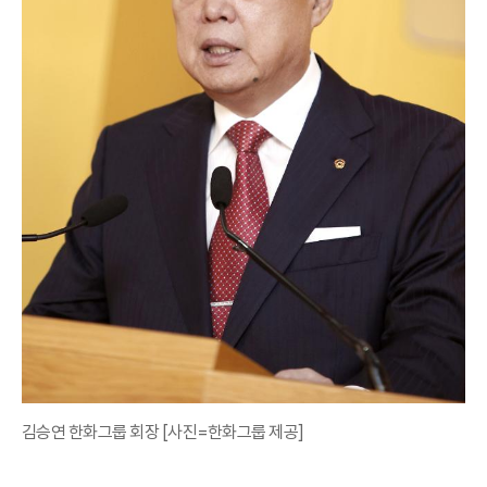
김승연 한화그룹 회장 [사진=한화그룹 제공]