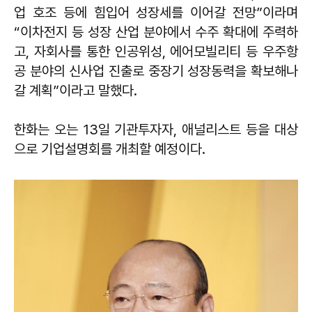
업 호조 등에 힘입어 성장세를 이어갈 전망”이라며
“이차전지 등 성장 산업 분야에서 수주 확대에 주력하
고, 자회사를 통한 인공위성, 에어모빌리티 등 우주항
공 분야의 신사업 진출로 중장기 성장동력을 확보해나
갈 계획”이라고 말했다.
한화는 오는 13일 기관투자자, 애널리스트 등을 대상
으로 기업설명회를 개최할 예정이다.