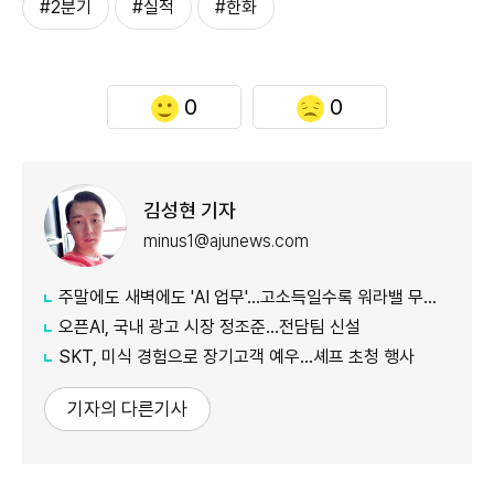
#2분기
#실적
#한화
0
0
김성현 기자
minus1@ajunews.com
주말에도 새벽에도 'AI 업무'…고소득일수록 워라밸 무너졌다
오픈AI, 국내 광고 시장 정조준…전담팀 신설
SKT, 미식 경험으로 장기고객 예우…셰프 초청 행사
기자의 다른기사