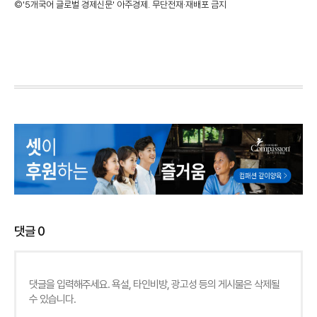
©'5개국어 글로벌 경제신문' 아주경제. 무단전재·재배포 금지
댓글
0