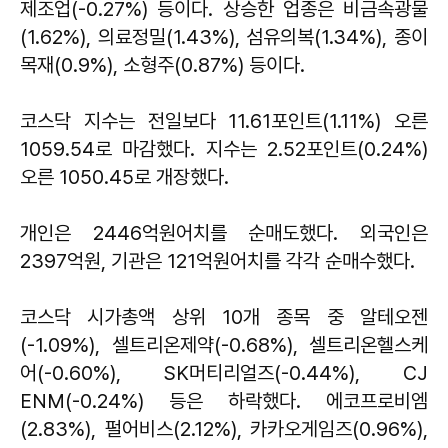
제조업(-0.27%) 등이다. 상승한 업종은 비금속광물
(1.62%), 의료정밀(1.43%), 섬유의복(1.34%), 종이
목재(0.9%), 소형주(0.87%) 등이다.
코스닥 지수는 전일보다 11.61포인트(1.11%) 오른
1059.54로 마감했다. 지수는 2.52포인트(0.24%)
오른 1050.45로 개장했다.
개인은 2446억원어치를 순매도했다. 외국인은
2397억원, 기관은 121억원어치를 각각 순매수했다.
코스닥 시가총액 상위 10개 종목 중 알테오젠
(-1.09%), 셀트리온제약(-0.68%), 셀트리온헬스케
어(-0.60%), SK머티리얼즈(-0.44%), CJ
ENM(-0.24%) 등은 하락했다. 에코프로비엠
(2.83%), 펄어비스(2.12%), 카카오게임즈(0.96%),