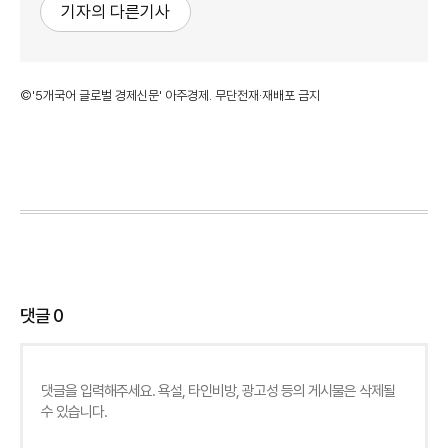
기자의 다른기사
©'5개국어 글로벌 경제신문' 아주경제. 무단전재·재배포 금지
댓글
0