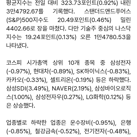
평균지수는 전일 대비 323.73포인트(0.92%) 내린
3만4792.67를 기록했다. 스탠더드앤드푸어스
(S&P)500지수도 20.49포인트(0.46%) 밀린
4402.66로 장을 마쳤다. 다만 기술주 중심의 나스닥
지수는 19.24포인트(0.13%) 오른 1만4780.53을
나타냈다.
코스피 시가총액 상위 10개 종목 중 삼성전자
(-0.97%), 현대차(-0.89%), SK하이닉스(-0.83%),
카카오(-0.33%), 셀트리온(-0.19%) 등은 하락했다.
삼성SDI(3.49%), NAVER(2.19%), 삼성바이오로직
스(1.00%), 삼성전자우(0.27%), LG화학(0.12%) 등
은 상승했다.
업종별로 하락한 업종은 운수장비(-0.95%), 은행
(-0.85%), 철강금속(-0.52%), 전기전자(-0.48%),