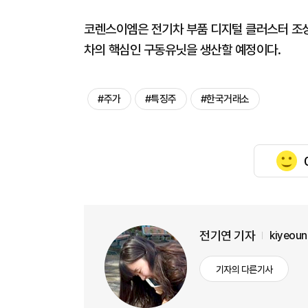
코렌스이엠은 전기차 부품 디지털 클러스터 조성
차의 핵심인 구동유닛을 생산할 예정이다.
#주가
#특징주
#한국거래소
전기연 기자
kiyeou
기자의 다른기사