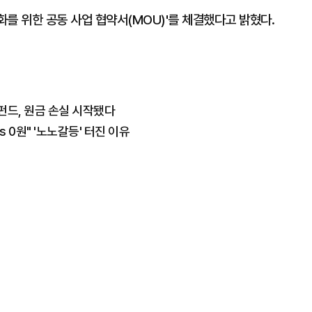
를 위한 공동 사업 협약서(MOU)'를 체결했다고 밝혔다.
펀드, 원금 손실 시작됐다
s 0원" '노노갈등' 터진 이유