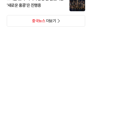
'새로운 홍콩'은 진행중
중국뉴스
더보기