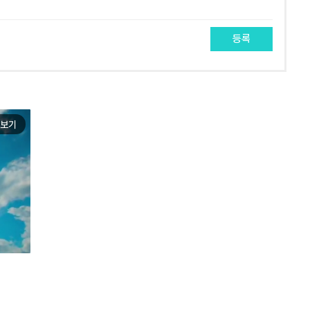
등록
보기
e