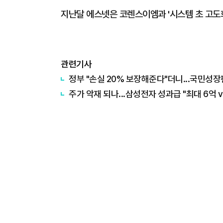
지난달 에스넷은 코렌스이엠과 '시스템 초 고도화
관련기사
정부 "손실 20% 보장해준다"더니...국민성장
주가 악재 되나...삼성전자 성과급 "최대 6억 v