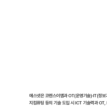
에스넷은 코렌스이엠과 OT(운영기술)·IT(정보기
지컴퓨팅 등의 기술 도입 시 ICT 기술력과 OT